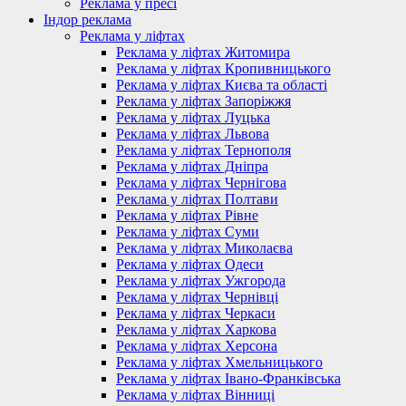
Реклама у пресі
Індор реклама
Реклама у ліфтах
Реклама у ліфтах Житомира
Реклама у ліфтах Кропивницького
Реклама у ліфтах Києва та області
Реклама у ліфтах Запоріжжя
Реклама у ліфтах Луцька
Реклама у ліфтах Львова
Реклама у ліфтах Тернополя
Реклама у ліфтах Дніпра
Реклама у ліфтах Чернігова
Реклама у ліфтах Полтави
Реклама у ліфтах Рівне
Реклама у ліфтах Суми
Реклама у ліфтах Миколаєва
Реклама у ліфтах Одеси
Реклама у ліфтах Ужгорода
Реклама у ліфтах Чернівці
Реклама у ліфтах Черкаси
Реклама у ліфтах Харкова
Реклама у ліфтах Херсона
Реклама у ліфтах Хмельницького
Реклама у ліфтах Івано-Франківська
Реклама у ліфтах Вінниці