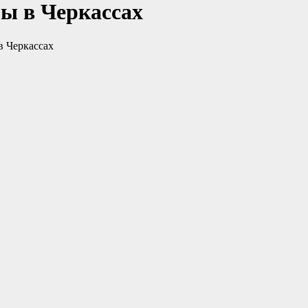
ы в Черкассах
в Черкассах