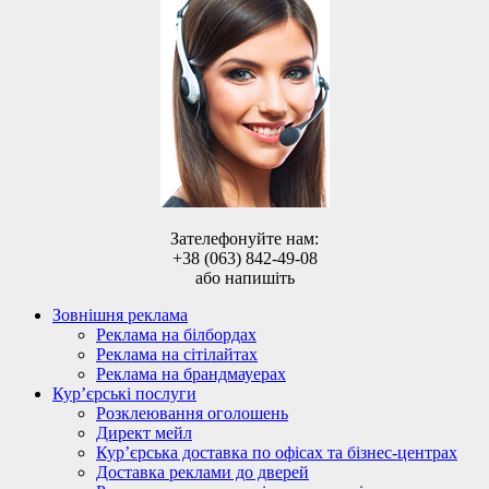
Зателефонуйте нам:
+38 (063) 842-49-08
або напишіть
Зовнішня реклама
Реклама на білбордах
Реклама на сітілайтах
Реклама на брандмауерах
Кур’єрські послуги
Розклеювання оголошень
Директ мейл
Кур’єрська доставка по офісах та бізнес-центрах
Доставка реклами до дверей