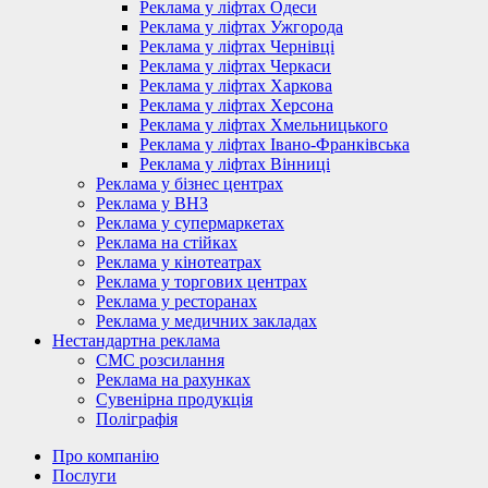
Реклама у ліфтах Одеси
Реклама у ліфтах Ужгорода
Реклама у ліфтах Чернівці
Реклама у ліфтах Черкаси
Реклама у ліфтах Харкова
Реклама у ліфтах Херсона
Реклама у ліфтах Хмельницького
Реклама у ліфтах Івано-Франківська
Реклама у ліфтах Вінниці
Реклама у бізнес центрах
Реклама у ВНЗ
Реклама у супермаркетах
Реклама на стійках
Реклама у кінотеатрах
Реклама у торгових центрах
Реклама у ресторанах
Реклама у медичних закладах
Нестандартна реклама
СМС розсилання
Реклама на рахунках
Сувенірна продукція
Поліграфія
Про компанію
Послуги