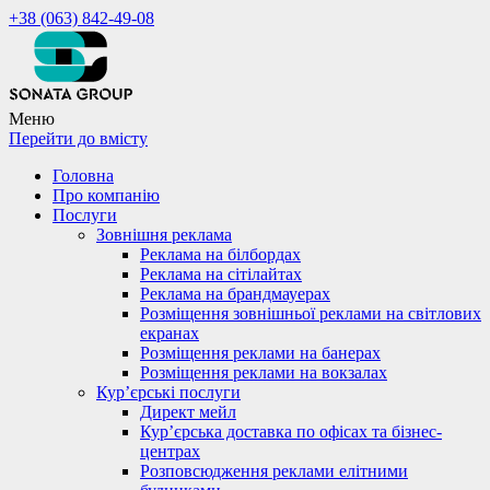
+38 (063) 842-49-08
Меню
Перейти до вмісту
Головна
Про компанію
Послуги
Зовнішня реклама
Реклама на білбордах
Реклама на сітілайтах
Реклама на брандмауерах
Розміщення зовнішньої реклами на світлових
екранах
Розміщення реклами на банерах
Розміщення реклами на вокзалах
Кур’єрські послуги
Директ мейл
Кур’єрська доставка по офісах та бізнес-
центрах
Розповсюдження реклами елітними