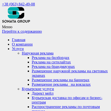
+38 (063) 842-49-08
Меню
Перейти к содержанию
Главная
О компании
Услуги
Наружная реклама
Реклама на билбордах
Реклама на ситилайтах
Реклама на брандмауэрах
Размещение наружной рекламы на световых
экранах
Размещение рекламы на баннерах
Размещение рекламы_ на вокзалах
Курьерские услуги
Директ мейл
Курьерская доставка по офисам и бизнес-
центрам
Распространение рекламы по почтовым