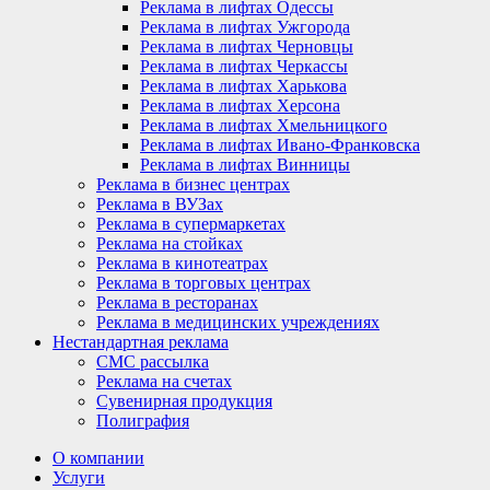
Реклама в лифтах Одессы
Реклама в лифтах Ужгорода
Реклама в лифтах Черновцы
Реклама в лифтах Черкассы
Реклама в лифтах Харькова
Реклама в лифтах Херсона
Реклама в лифтах Хмельницкого
Реклама в лифтах Ивано-Франковска
Реклама в лифтах Винницы
Реклама в бизнес центрах
Реклама в ВУЗах
Реклама в супермаркетах
Реклама на стойках
Реклама в кинотеатрах
Реклама в торговых центрах
Реклама в ресторанах
Реклама в медицинских учреждениях
Нестандартная реклама
СМС рассылка
Реклама на счетах
Сувенирная продукция
Полиграфия
О компании
Услуги