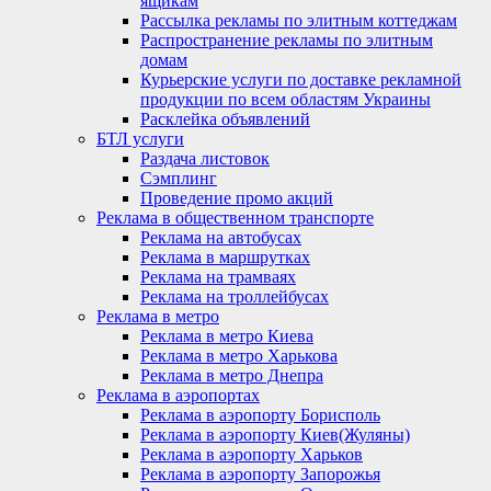
ящикам
Рассылка рекламы по элитным коттеджам
Распространение рекламы по элитным
домам
Курьерские услуги по доставке рекламной
продукции по всем областям Украины
Расклейка объявлений
БТЛ услуги
Раздача листовок
Сэмплинг
Проведение промо акций
Реклама в общественном транспорте
Реклама на автобусах
Реклама в маршрутках
Реклама на трамваях
Реклама на троллейбусах
Реклама в метро
Реклама в метро Киева
Реклама в метро Харькова
Реклама в метро Днепра
Реклама в аэропортах
Реклама в аэропорту Борисполь
Реклама в аэропорту Киев(Жуляны)
Реклама в аэропорту Харьков
Реклама в аэропорту Запорожья