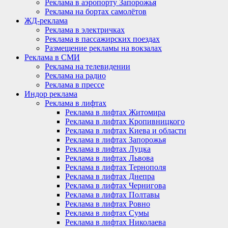
Реклама в аэропорту Запорожья
Реклама на бортах самолётов
ЖД-реклама
Реклама в электричках
Реклама в пассажирских поездах
Размещение рекламы на вокзалах
Реклама в СМИ
Реклама на телевидении
Реклама на радио
Реклама в прессе
Индор реклама
Реклама в лифтах
Реклама в лифтах Житомира
Реклама в лифтах Кропивницкого
Реклама в лифтах Киева и области
Реклама в лифтах Запорожья
Реклама в лифтах Луцка
Реклама в лифтах Львова
Реклама в лифтах Тернополя
Реклама в лифтах Днепра
Реклама в лифтах Чернигова
Реклама в лифтах Полтавы
Реклама в лифтах Ровно
Реклама в лифтах Сумы
Реклама в лифтах Николаева