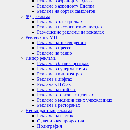
Реклама в аэропорту Одесса
Реклама в аэропорту Днепра
Реклама на бортах самолётов
ЖД-реклама
Реклама в электричках
Реклама в пассажирских поездах
Размещение рекламы на вокзалах
Реклама в СМИ
Реклама на телевидении
Реклама в прессе
Реклама на радио
Индор реклама
Реклама в бизнес центрах
Реклама в супермаркетах
Реклама в кинотеатрах
Реклама в лифтах
Реклама в ВУЗах
Реклама на стойках
Реклама в торговых центрах
Реклама в медицинских учреждениях
Реклама в ресторанах
Нестандартная реклама
Реклама на счетах
Сувенирная продукция
Полиграфия