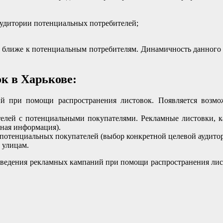
аудитории потенциальных потребителей;
ь ближе к потенциальным потребителям. Динамичность данного 
к в Харькове:
й при помощи распространения листовок. Появляется возможн
елей с потенциальными покупателями. Рекламные листовки, к
тная информация).
потенциальных покупателей (выбор конкретной целевой аудитор
 улицам.
оведения рекламных кампаний при помощи распространения лис