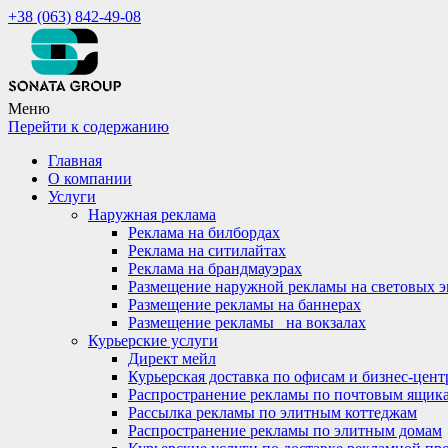
+38 (063) 842-49-08
Меню
Перейти к содержанию
Главная
О компании
Услуги
Наружная реклама
Реклама на билбордах
Реклама на ситилайтах
Реклама на брандмауэрах
Размещение наружной рекламы на световых э
Размещение рекламы на баннерах
Размещение рекламы_ на вокзалах
Курьерские услуги
Директ мейл
Курьерская доставка по офисам и бизнес-цент
Распространение рекламы по почтовым ящик
Рассылка рекламы по элитным коттеджам
Распространение рекламы по элитным домам