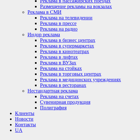
Реклама в пассажирских поездах
Размещение рекламы на вокзалах
Реклама в СМИ
Реклама на телевидении
Реклама в прессе
Реклама на радио
Индор реклама
Реклама в бизнес центрах
Реклама в супермаркетах
Реклама в кинотеатрах
Реклама в лифтах
Реклама в ВУЗах
Реклама на стойках
Реклама в торговых центрах
Реклама в медицинских учреждениях
Реклама в ресторанах
Нестандартная реклама
Реклама на счетах
Сувенирная продукция
Полиграфия
Клиенты
Новости
Контакты
UA