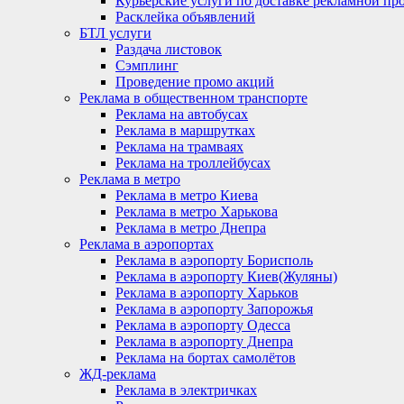
Курьерские услуги по доставке рекламной пр
Расклейка объявлений
БТЛ услуги
Раздача листовок
Сэмплинг
Проведение промо акций
Реклама в общественном транспорте
Реклама на автобусах
Реклама в маршрутках
Реклама на трамваях
Реклама на троллейбусах
Реклама в метро
Реклама в метро Киева
Реклама в метро Харькова
Реклама в метро Днепра
Реклама в аэропортах
Реклама в аэропорту Борисполь
Реклама в аэропорту Киев(Жуляны)
Реклама в аэропорту Харьков
Реклама в аэропорту Запорожья
Реклама в аэропорту Одесса
Реклама в аэропорту Днепра
Реклама на бортах самолётов
ЖД-реклама
Реклама в электричках