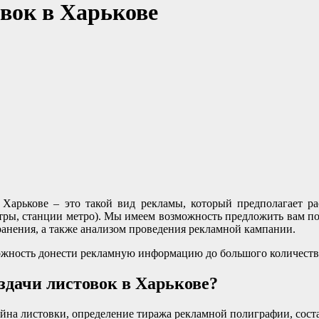
вок в Харькове
в Харькове – это такой вид рекламы, который предполагает 
нтры, станции метро). Мы имеем возможность предложить вам по
анения, а также анализом проведения рекламной кампании.
ожность донести рекламную информацию до большого количеств
здачи листовок в Харькове?
йна листовки, определение тиража рекламной полиграфии, соста