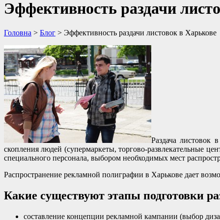
Эффективность раздачи листо
Головна
>
Блог
>
Эффективность раздачи листовок в Харькове
Раздача листовок 
скопления людей (супермаркеты, торгово-развлекательные це
специального персонала, выбором необходимых мест распростр
Распространение рекламной полиграфии в Харькове дает возм
Какие существуют этапы подготовки ра
составление концепции рекламной кампании (выбор диза