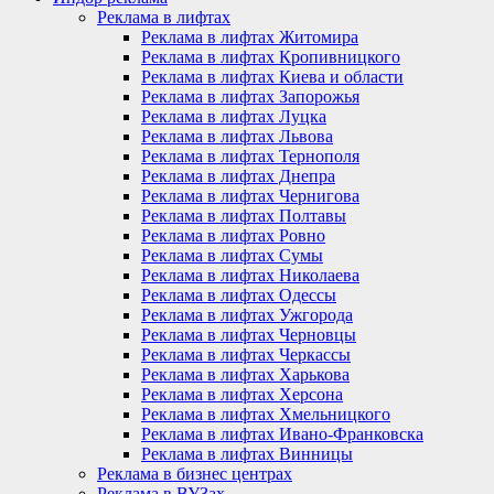
Реклама в лифтах
Реклама в лифтах Житомира
Реклама в лифтах Кропивницкого
Реклама в лифтах Киева и области
Реклама в лифтах Запорожья
Реклама в лифтах Луцка
Реклама в лифтах Львова
Реклама в лифтах Тернополя
Реклама в лифтах Днепра
Реклама в лифтах Чернигова
Реклама в лифтах Полтавы
Реклама в лифтах Ровно
Реклама в лифтах Сумы
Реклама в лифтах Николаева
Реклама в лифтах Одессы
Реклама в лифтах Ужгорода
Реклама в лифтах Черновцы
Реклама в лифтах Черкассы
Реклама в лифтах Харькова
Реклама в лифтах Херсона
Реклама в лифтах Хмельницкого
Реклама в лифтах Ивано-Франковска
Реклама в лифтах Винницы
Реклама в бизнес центрах
Реклама в ВУЗах