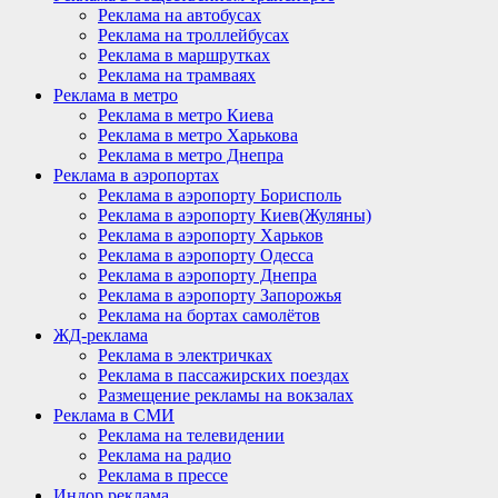
Реклама на автобусах
Реклама на троллейбусах
Реклама в маршрутках
Реклама на трамваях
Реклама в метро
Реклама в метро Киева
Реклама в метро Харькова
Реклама в метро Днепра
Реклама в аэропортах
Реклама в аэропорту Борисполь
Реклама в аэропорту Киев(Жуляны)
Реклама в аэропорту Харьков
Реклама в аэропорту Одесса
Реклама в аэропорту Днепра
Реклама в аэропорту Запорожья
Реклама на бортах самолётов
ЖД-реклама
Реклама в электричках
Реклама в пассажирских поездах
Размещение рекламы на вокзалах
Реклама в СМИ
Реклама на телевидении
Реклама на радио
Реклама в прессе
Индор реклама