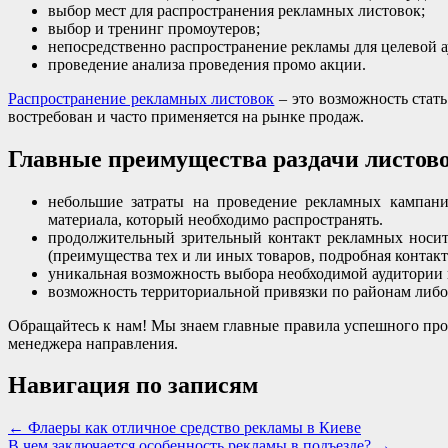
выбор мест для распространения рекламных листовок;
выбор и тренинг промоутеров;
непосредственно распространение рекламы для целевой 
проведение анализа проведения промо акции.
Распространение рекламных листовок
– это возможность стат
востребован и часто применяется на рынке продаж.
Главные преимущества раздачи листово
небольшие затраты на проведение рекламных кампани
материала, который необходимо распространять.
продолжительный зрительный контакт рекламных носит
(преимущества тех и ли иных товаров, подробная контак
уникальная возможность выбора необходимой аудитории 
возможность территориальной привязки по районам либо
Обращайтесь к нам! Мы знаем главные правила успешного пр
менеджера направления.
Навигация по записям
←
Флаеры как отличное средство рекламы в Киеве
В чем заключается особенность рекламы в подъезде?
→