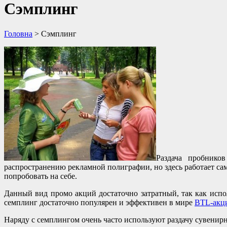
Сэмплинг
Головна
>
Сэмплинг
Раздача пробнико
распространению рекламной полиграфии, но здесь работает са
попробовать на себе.
Данный вид промо акций достаточно затратный, так как исп
семплинг достаточно популярен и эффективен в мире
BTL-акц
Наряду с семплингом очень часто используют раздачу сувенир