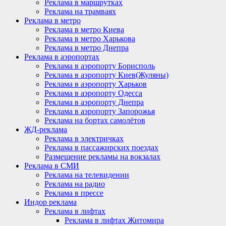
Реклама в маршрутках
Реклама на трамваях
Реклама в метро
Реклама в метро Киева
Реклама в метро Харькова
Реклама в метро Днепра
Реклама в аэропортах
Реклама в аэропорту Борисполь
Реклама в аэропорту Киев(Жуляны)
Реклама в аэропорту Харьков
Реклама в аэропорту Одесса
Реклама в аэропорту Днепра
Реклама в аэропорту Запорожья
Реклама на бортах самолётов
ЖД-реклама
Реклама в электричках
Реклама в пассажирских поездах
Размещение рекламы на вокзалах
Реклама в СМИ
Реклама на телевидении
Реклама на радио
Реклама в прессе
Индор реклама
Реклама в лифтах
Реклама в лифтах Житомира