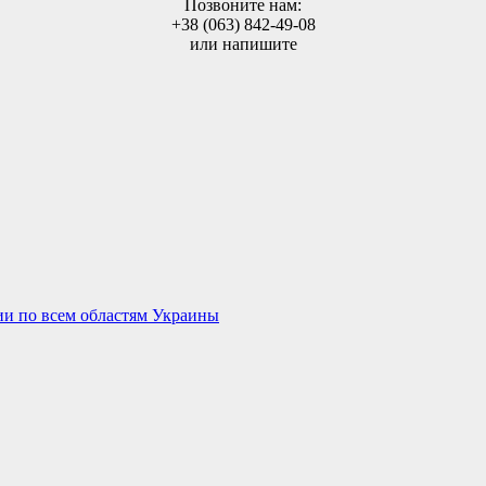
Позвоните нам:
+38 (063) 842-49-08
или напишите
ии по всем областям Украины