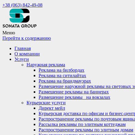
+38 (063) 842-49-08
Меню
Перейти к содержанию
Главная
О компании
Услуги
Наружная реклама
Реклама на билбордах
Реклама на ситилайтах
Реклама на брандмауэрах
Размещение наружной рекламы на световых э
Размещение рекламы на баннерах
Размещение рекламы_ на вокзалах
Курьерские услуги
Директ мейл
Курьерская доставка по офисам и бизнес-цент
Распространение рекламы по почтовым ящик
Рассылка рекламы по элитным коттеджам
Распространение рекламы по элитным домам