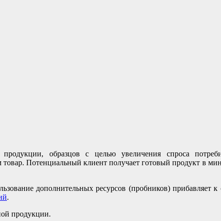
в продукции, образцов с целью увеличения спроса потре
м товар. Потенциальный клиент получает готовый продукт в мини
ользование дополнительных ресурсов (пробников) прибавляет к
ий
.
ной продукции.