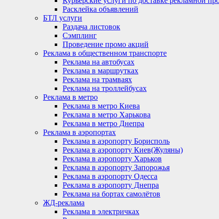
Курьерские услуги по доставке рекламной пр
Расклейка объявлений
БТЛ услуги
Раздача листовок
Сэмплинг
Проведение промо акций
Реклама в общественном транспорте
Реклама на автобусах
Реклама в маршрутках
Реклама на трамваях
Реклама на троллейбусах
Реклама в метро
Реклама в метро Киева
Реклама в метро Харькова
Реклама в метро Днепра
Реклама в аэропортах
Реклама в аэропорту Борисполь
Реклама в аэропорту Киев(Жуляны)
Реклама в аэропорту Харьков
Реклама в аэропорту Запорожья
Реклама в аэропорту Одесса
Реклама в аэропорту Днепра
Реклама на бортах самолётов
ЖД-реклама
Реклама в электричках