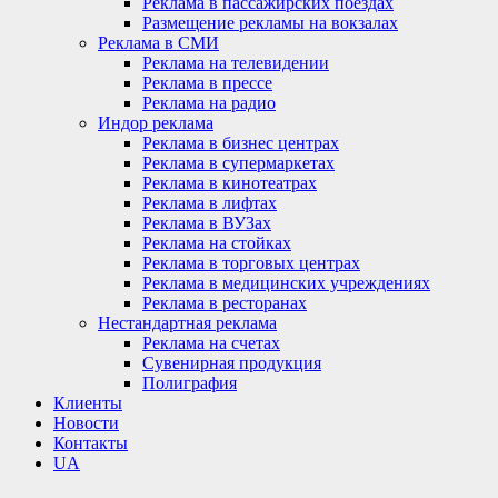
Реклама в пассажирских поездах
Размещение рекламы на вокзалах
Реклама в СМИ
Реклама на телевидении
Реклама в прессе
Реклама на радио
Индор реклама
Реклама в бизнес центрах
Реклама в супермаркетах
Реклама в кинотеатрах
Реклама в лифтах
Реклама в ВУЗах
Реклама на стойках
Реклама в торговых центрах
Реклама в медицинских учреждениях
Реклама в ресторанах
Нестандартная реклама
Реклама на счетах
Сувенирная продукция
Полиграфия
Клиенты
Новости
Контакты
UA