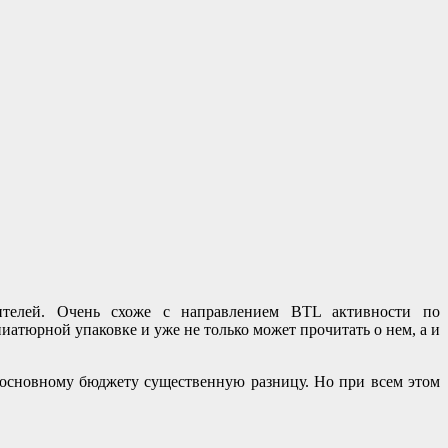
бителей. Очень схоже с направлением BTL активности по
атюрной упаковке и уже не только может прочитать о нем, а и
 основному бюджету существенную разницу. Но при всем этом