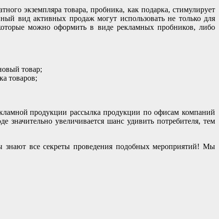
ного экземпляра товара, пробника, как подарка, стимулирует
ный вид активных продаж могут использовать не только для
 которые можно оформить в виде рекламных пробников, либо
новый товар;
ка товаров;
рассылка продукции по офисам компаний
оде значительно увеличивается шанс удивить потребителя, тем
ы знают все секреты проведения подобных мероприятий! Мы