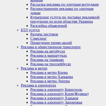
ящикам
Рассылка рекламы по элитным коттеджам
Распространение рекламы по элитным
домам
Курьерские услуги по доставке рекламной
продукции по всем областям Украины
Расклейка объявлений
БТЛ услуги
Раздача листовок
Сэмплинг
Проведение промо акций
Реклама в общественном транспорте
Реклама на автобусах
Реклама в маршрутках
Реклама на трамваях
Реклама на троллейбусах
Реклама в метро
Реклама в метро Киева
Реклама в метро Харькова
Реклама в метро Днепра
Реклама в аэропортах
Реклама в аэропорту Борисполь
Реклама в аэропорту Киев(Жуляны)
Реклама в аэропорту Харьков
Реклама в аэропорту Запорожья