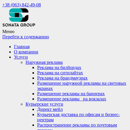
+38 (063) 842-49-08
Меню
Перейти к содержанию
Главная
О компании
Услуги
Наружная реклама
Реклама на билбордах
Реклама на ситилайтах
Реклама на брандмауэрах
Размещение наружной рекламы на световых
экранах
Размещение рекламы на баннерах
Размещение рекламы_ на вокзалах
Курьерские услуги
Директ мейл
Курьерская доставка по офисам и бизнес-
центрам
Распространение рекламы по почтовым