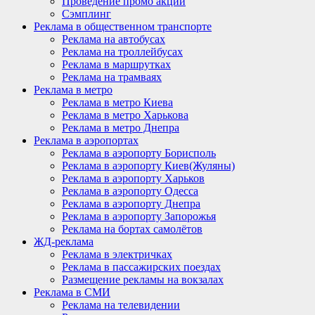
Проведение промо акций
Сэмплинг
Реклама в общественном транспорте
Реклама на автобусах
Реклама на троллейбусах
Реклама в маршрутках
Реклама на трамваях
Реклама в метро
Реклама в метро Киева
Реклама в метро Харькова
Реклама в метро Днепра
Реклама в аэропортах
Реклама в аэропорту Борисполь
Реклама в аэропорту Киев(Жуляны)
Реклама в аэропорту Харьков
Реклама в аэропорту Одесса
Реклама в аэропорту Днепра
Реклама в аэропорту Запорожья
Реклама на бортах самолётов
ЖД-реклама
Реклама в электричках
Реклама в пассажирских поездах
Размещение рекламы на вокзалах
Реклама в СМИ
Реклама на телевидении