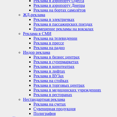
Реклама в аэропорту Одесса
Реклама в аэропорту Днепра
Реклама на бортах самолётов
ЖД-реклама
Реклама в электричках
Реклама в пассажирских поездах
Размещение рекламы на вокзалах
Реклама в СМИ
Реклама на телевидении
Реклама в прессе
Реклама на радио
Индор реклама
Реклама в бизнес центрах
Реклама в супермаркетах
Реклама в кинотеатрах
Реклама в лифтах
Реклама в ВУЗах
Реклама на стойках
Реклама в торговых центрах
Реклама в медицинских учреждениях
Реклама в ресторанах
Нестандартная реклама
Реклама на счетах
Сувенирная продукция
Полиграфия