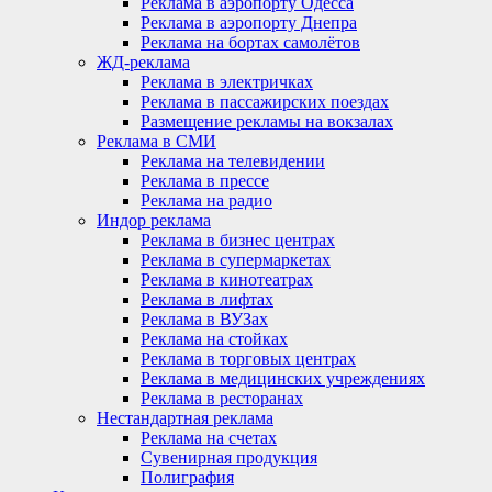
Реклама в аэропорту Одесса
Реклама в аэропорту Днепра
Реклама на бортах самолётов
ЖД-реклама
Реклама в электричках
Реклама в пассажирских поездах
Размещение рекламы на вокзалах
Реклама в СМИ
Реклама на телевидении
Реклама в прессе
Реклама на радио
Индор реклама
Реклама в бизнес центрах
Реклама в супермаркетах
Реклама в кинотеатрах
Реклама в лифтах
Реклама в ВУЗах
Реклама на стойках
Реклама в торговых центрах
Реклама в медицинских учреждениях
Реклама в ресторанах
Нестандартная реклама
Реклама на счетах
Сувенирная продукция
Полиграфия