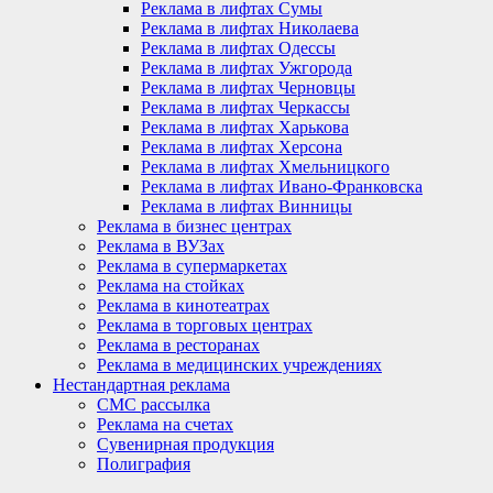
Реклама в лифтах Сумы
Реклама в лифтах Николаева
Реклама в лифтах Одессы
Реклама в лифтах Ужгорода
Реклама в лифтах Черновцы
Реклама в лифтах Черкассы
Реклама в лифтах Харькова
Реклама в лифтах Херсона
Реклама в лифтах Хмельницкого
Реклама в лифтах Ивано-Франковска
Реклама в лифтах Винницы
Реклама в бизнес центрах
Реклама в ВУЗах
Реклама в супермаркетах
Реклама на стойках
Реклама в кинотеатрах
Реклама в торговых центрах
Реклама в ресторанах
Реклама в медицинских учреждениях
Нестандартная реклама
СМС рассылка
Реклама на счетах
Сувенирная продукция
Полиграфия