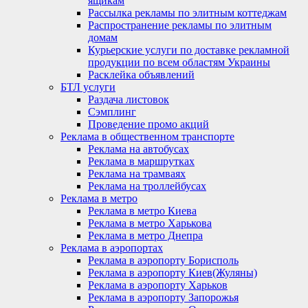
ящикам
Рассылка рекламы по элитным коттеджам
Распространение рекламы по элитным
домам
Курьерские услуги по доставке рекламной
продукции по всем областям Украины
Расклейка объявлений
БТЛ услуги
Раздача листовок
Сэмплинг
Проведение промо акций
Реклама в общественном транспорте
Реклама на автобусах
Реклама в маршрутках
Реклама на трамваях
Реклама на троллейбусах
Реклама в метро
Реклама в метро Киева
Реклама в метро Харькова
Реклама в метро Днепра
Реклама в аэропортах
Реклама в аэропорту Борисполь
Реклама в аэропорту Киев(Жуляны)
Реклама в аэропорту Харьков
Реклама в аэропорту Запорожья