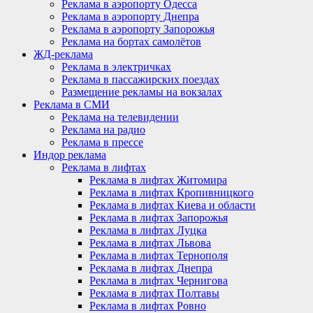
Реклама в аэропорту Одесса
Реклама в аэропорту Днепра
Реклама в аэропорту Запорожья
Реклама на бортах самолётов
ЖД-реклама
Реклама в электричках
Реклама в пассажирских поездах
Размещение рекламы на вокзалах
Реклама в СМИ
Реклама на телевидении
Реклама на радио
Реклама в прессе
Индор реклама
Реклама в лифтах
Реклама в лифтах Житомира
Реклама в лифтах Кропивницкого
Реклама в лифтах Киева и области
Реклама в лифтах Запорожья
Реклама в лифтах Луцка
Реклама в лифтах Львова
Реклама в лифтах Тернополя
Реклама в лифтах Днепра
Реклама в лифтах Чернигова
Реклама в лифтах Полтавы
Реклама в лифтах Ровно