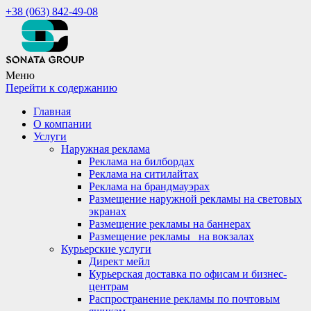
+38 (063) 842-49-08
Меню
Перейти к содержанию
Главная
О компании
Услуги
Наружная реклама
Реклама на билбордах
Реклама на ситилайтах
Реклама на брандмауэрах
Размещение наружной рекламы на световых
экранах
Размещение рекламы на баннерах
Размещение рекламы_ на вокзалах
Курьерские услуги
Директ мейл
Курьерская доставка по офисам и бизнес-
центрам
Распространение рекламы по почтовым