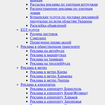
ящикам
Рассылка рекламы по элитным коттеджам
Распространение рекламы по элитным
домам
Курьерские услуги по доставке рекламной
продукции по всем областям Украины
Расклейка объявлений
БТЛ услуги
Раздача листовок
Сэмплинг
Проведение промо акций
Реклама в общественном транспорте
Реклама на автобусах
Реклама в маршрутках
Реклама на трамваях
Реклама на троллейбусах
Реклама в метро
Реклама в метро Киева
Реклама в метро Харькова
Реклама в метро Днепра
Реклама в аэропортах
Реклама в аэропорту Борисполь
Реклама в аэропорту Киев(Жуляны)
Реклама в аэропорту Харьков
Реклама в аэропорту Запорожья