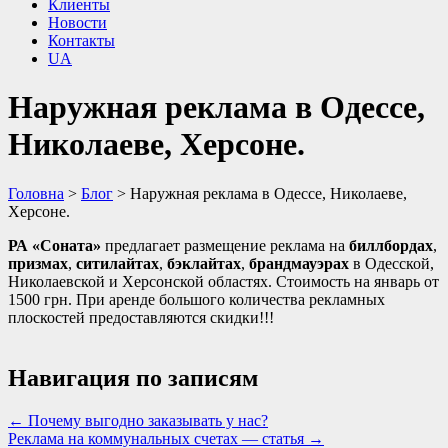
Клиенты
Новости
Контакты
UA
Наружная реклама в Одессе,
Николаеве, Херсоне.
Головна
>
Блог
>
Наружная реклама в Одессе, Николаеве,
Херсоне.
РА «Соната»
предлагает размещение реклама на
биллбордах
,
призмах
,
ситилайтах
,
бэклайтах
,
брандмауэрах
в Одесской,
Николаевской и Херсонской областях. Стоимость на январь от
1500 грн. При аренде большого количества рекламных
плоскостей предоставляются скидки!!!
Навигация по записям
←
Почему выгодно заказывать у нас?
Реклама на коммунальных счетах — статья
→