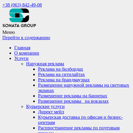
+38 (063) 842-49-08
Меню
Перейти к содержанию
Главная
О компании
Услуги
Наружная реклама
Реклама на билбордах
Реклама на ситилайтах
Реклама на брандмауэрах
Размещение наружной рекламы на световых
экранах
Размещение рекламы на баннерах
Размещение рекламы_ на вокзалах
Курьерские услуги
Директ мейл
Курьерская доставка по офисам и бизнес-
центрам
Распространение рекламы по почтовым