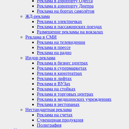
Реклама в аэропорту Одесса
Реклама в аэропорту Днепра
Реклама на бортах самолётов
ЖД-реклама
Реклама в электричках
Реклама в пассажирских поездах
Размещение рекламы на вокзалах
Реклама в СМИ
Реклама на телевидении
Реклама в прессе
Реклама на радио
Индор реклама
Реклама в бизнес центрах
Реклама в супермаркетах
Реклама в кинотеатрах
Реклама в лифтах
Реклама в ВУЗах
Реклама на стойках
Реклама в торговых центрах
Реклама в медицинских учреждениях
Реклама в ресторанах
Нестандартная реклама
Реклама на счетах
Сувенирная продукция
Полиграфия