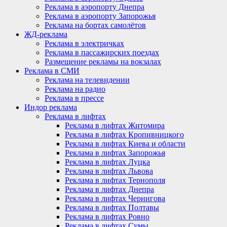
Реклама в аэропорту Днепра
Реклама в аэропорту Запорожья
Реклама на бортах самолётов
ЖД-реклама
Реклама в электричках
Реклама в пассажирских поездах
Размещение рекламы на вокзалах
Реклама в СМИ
Реклама на телевидении
Реклама на радио
Реклама в прессе
Индор реклама
Реклама в лифтах
Реклама в лифтах Житомира
Реклама в лифтах Кропивницкого
Реклама в лифтах Киева и области
Реклама в лифтах Запорожья
Реклама в лифтах Луцка
Реклама в лифтах Львова
Реклама в лифтах Тернополя
Реклама в лифтах Днепра
Реклама в лифтах Чернигова
Реклама в лифтах Полтавы
Реклама в лифтах Ровно
Реклама в лифтах Сумы