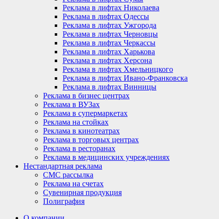
Реклама в лифтах Николаева
Реклама в лифтах Одессы
Реклама в лифтах Ужгорода
Реклама в лифтах Черновцы
Реклама в лифтах Черкассы
Реклама в лифтах Харькова
Реклама в лифтах Херсона
Реклама в лифтах Хмельницкого
Реклама в лифтах Ивано-Франковска
Реклама в лифтах Винницы
Реклама в бизнес центрах
Реклама в ВУЗах
Реклама в супермаркетах
Реклама на стойках
Реклама в кинотеатрах
Реклама в торговых центрах
Реклама в ресторанах
Реклама в медицинских учреждениях
Нестандартная реклама
СМС рассылка
Реклама на счетах
Сувенирная продукция
Полиграфия
О компании