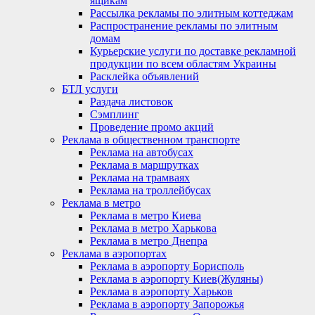
ящикам
Рассылка рекламы по элитным коттеджам
Распространение рекламы по элитным
домам
Курьерские услуги по доставке рекламной
продукции по всем областям Украины
Расклейка объявлений
БТЛ услуги
Раздача листовок
Сэмплинг
Проведение промо акций
Реклама в общественном транспорте
Реклама на автобусах
Реклама в маршрутках
Реклама на трамваях
Реклама на троллейбусах
Реклама в метро
Реклама в метро Киева
Реклама в метро Харькова
Реклама в метро Днепра
Реклама в аэропортах
Реклама в аэропорту Борисполь
Реклама в аэропорту Киев(Жуляны)
Реклама в аэропорту Харьков
Реклама в аэропорту Запорожья