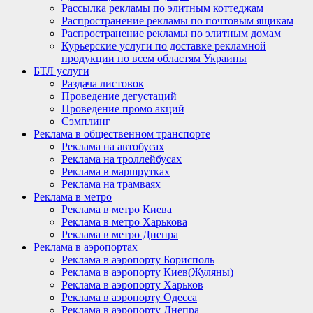
Рассылка рекламы по элитным коттеджам
Распространение рекламы по почтовым ящикам
Распространение рекламы по элитным домам
Курьерские услуги по доставке рекламной
продукции по всем областям Украины
БТЛ услуги
Раздача листовок
Проведение дегустаций
Проведение промо акций
Сэмплинг
Реклама в общественном транспорте
Реклама на автобусах
Реклама на троллейбусах
Реклама в маршрутках
Реклама на трамваях
Реклама в метро
Реклама в метро Киева
Реклама в метро Харькова
Реклама в метро Днепра
Реклама в аэропортах
Реклама в аэропорту Борисполь
Реклама в аэропорту Киев(Жуляны)
Реклама в аэропорту Харьков
Реклама в аэропорту Одесса
Реклама в аэропорту Днепра