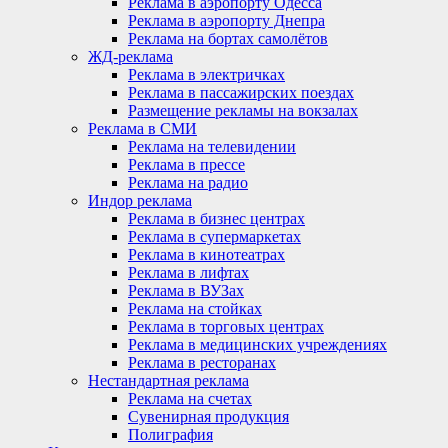
Реклама в аэропорту Одесса
Реклама в аэропорту Днепра
Реклама на бортах самолётов
ЖД-реклама
Реклама в электричках
Реклама в пассажирских поездах
Размещение рекламы на вокзалах
Реклама в СМИ
Реклама на телевидении
Реклама в прессе
Реклама на радио
Индор реклама
Реклама в бизнес центрах
Реклама в супермаркетах
Реклама в кинотеатрах
Реклама в лифтах
Реклама в ВУЗах
Реклама на стойках
Реклама в торговых центрах
Реклама в медицинских учреждениях
Реклама в ресторанах
Нестандартная реклама
Реклама на счетах
Сувенирная продукция
Полиграфия