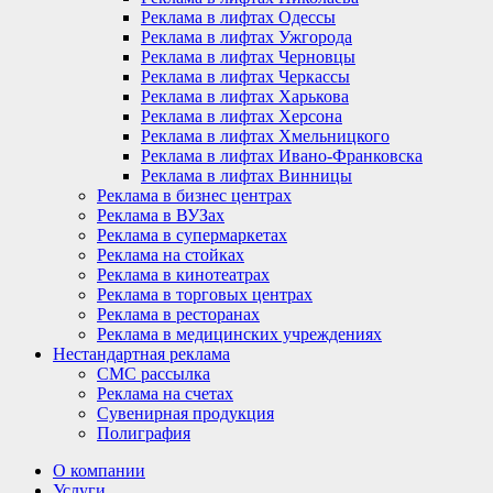
Реклама в лифтах Одессы
Реклама в лифтах Ужгорода
Реклама в лифтах Черновцы
Реклама в лифтах Черкассы
Реклама в лифтах Харькова
Реклама в лифтах Херсона
Реклама в лифтах Хмельницкого
Реклама в лифтах Ивано-Франковска
Реклама в лифтах Винницы
Реклама в бизнес центрах
Реклама в ВУЗах
Реклама в супермаркетах
Реклама на стойках
Реклама в кинотеатрах
Реклама в торговых центрах
Реклама в ресторанах
Реклама в медицинских учреждениях
Нестандартная реклама
СМС рассылка
Реклама на счетах
Сувенирная продукция
Полиграфия
О компании
Услуги