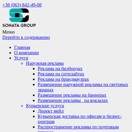
+38 (063) 842-49-08
Меню
Перейти к содержанию
Главная
О компании
Услуги
Наружная реклама
Реклама на билбордах
Реклама на ситилайтах
Реклама на брандмауэрах
Размещение наружной рекламы на световых
экранах
Размещение рекламы на баннерах
Размещение рекламы_ на вокзалах
Курьерские услуги
Директ мейл
Курьерская доставка по офисам и бизнес-
центрам
Распространение рекламы по почтовым