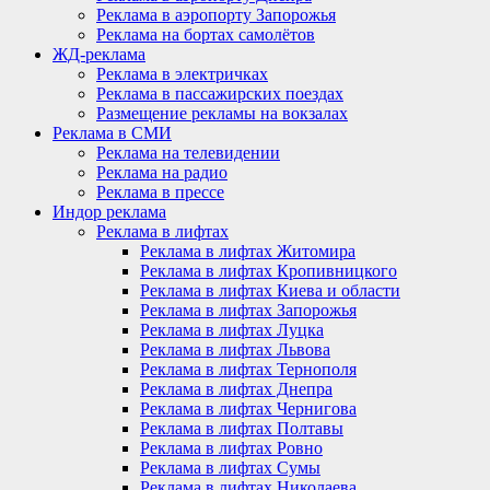
Реклама в аэропорту Запорожья
Реклама на бортах самолётов
ЖД-реклама
Реклама в электричках
Реклама в пассажирских поездах
Размещение рекламы на вокзалах
Реклама в СМИ
Реклама на телевидении
Реклама на радио
Реклама в прессе
Индор реклама
Реклама в лифтах
Реклама в лифтах Житомира
Реклама в лифтах Кропивницкого
Реклама в лифтах Киева и области
Реклама в лифтах Запорожья
Реклама в лифтах Луцка
Реклама в лифтах Львова
Реклама в лифтах Тернополя
Реклама в лифтах Днепра
Реклама в лифтах Чернигова
Реклама в лифтах Полтавы
Реклама в лифтах Ровно
Реклама в лифтах Сумы
Реклама в лифтах Николаева