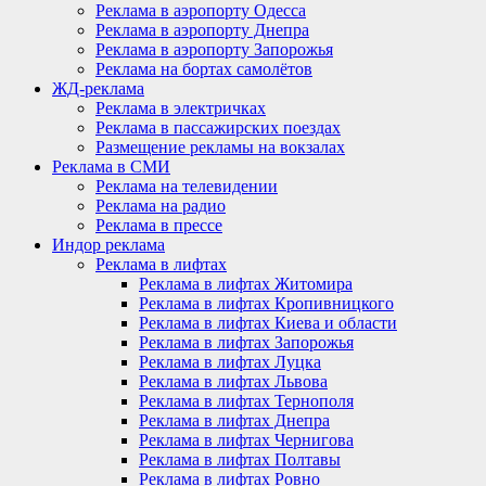
Реклама в аэропорту Одесса
Реклама в аэропорту Днепра
Реклама в аэропорту Запорожья
Реклама на бортах самолётов
ЖД-реклама
Реклама в электричках
Реклама в пассажирских поездах
Размещение рекламы на вокзалах
Реклама в СМИ
Реклама на телевидении
Реклама на радио
Реклама в прессе
Индор реклама
Реклама в лифтах
Реклама в лифтах Житомира
Реклама в лифтах Кропивницкого
Реклама в лифтах Киева и области
Реклама в лифтах Запорожья
Реклама в лифтах Луцка
Реклама в лифтах Львова
Реклама в лифтах Тернополя
Реклама в лифтах Днепра
Реклама в лифтах Чернигова
Реклама в лифтах Полтавы
Реклама в лифтах Ровно