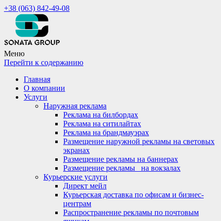
+38 (063) 842-49-08
Меню
Перейти к содержанию
Главная
О компании
Услуги
Наружная реклама
Реклама на билбордах
Реклама на ситилайтах
Реклама на брандмауэрах
Размещение наружной рекламы на световых
экранах
Размещение рекламы на баннерах
Размещение рекламы_ на вокзалах
Курьерские услуги
Директ мейл
Курьерская доставка по офисам и бизнес-
центрам
Распространение рекламы по почтовым