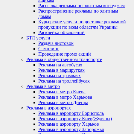
ящикам
Рассылка рекламы по элитным коттеджам
Распространение рекламы по элитным
домам
Курьерские услуги по доставке рекламной
продукции по всем областям Украины
Расклейка объявлений
БТЛ услуги
Раздача листовок
Сэмплинг
Проведение промо акций
Реклама в общественном транспорте
Реклама на автобусах
Реклама в маршрутках
Реклама на трамваях
Реклама на троллейбусах
Реклама в метро
Реклама в метро Киева
Реклама в метро Харькова
Реклама в метро Днепра
Реклама в аэропортах
Реклама в аэропорту Борисполь
Реклама в аэропорту Киев(Жуляны)
Реклама в аэропорту Харьков
Реклама в аэропорту Запорожья