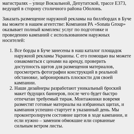
магистралях – улице Вокзальной, Депутатской, трассе Е373,
ведущей в сторону столичного района Оболонь.
Заказать размещение наружной рекламы на биллбордах в Буче
вы можете в нашем агентстве: Компания РА «Sonata Group»
оказывает полный комплекс услуг по подготовке и
проведению кампаний с использованием наружных
носителей:
Все борды в Буче занесены в наш каталог площадок
наружной рекламы Украины. С его помощью вы можете
ознакомиться с ценами на аренду, проверить
доступность щитов для размещения материалов,
просмотреть фотографии конструкций в реальной
обстановке, забронировать плоскости для своей
кампании.
Наши дизайнеры разработают уникальный броский
макет будущих баннеров, после чего будет быстро
отпечатан требуемый тираж. Монтажники вовремя
разместят готовые материалы на избранных щитах, и
кампания успешно стартует в указанный день. Мы
проконтролируем состояние щитов в ходе кампании, и
если нужно – заменим обмокшие или сорванные
сильным ветром листы.