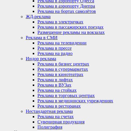
Реклама в аэропорту Одесса
Реклама в аэропорту Днепра
Реклама на бортах самолётов
ЖД-реклама
Реклама в электричках
Реклама в пассажирских поездах
Размещение рекламы на вокзалах
Реклама в СМИ
Реклама на телевидении
Реклама в прессе
Реклама на радио
Индор реклама
Реклама в бизнес центрах
Реклама в супермаркетах
Реклама в кинотеатрах
Реклама в лифтах
Реклама в ВУЗах
Реклама на стойках
Реклама в торговых центрах
Реклама в медицинских учреждениях
Реклама в ресторанах
Нестандартная реклама
Реклама на счетах
Сувенирная продукция
Полиграфия