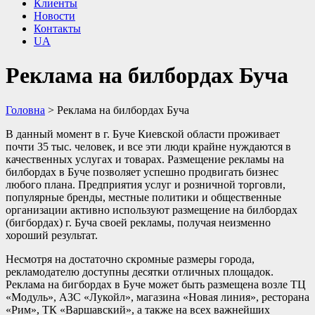
Клиенты
Новости
Контакты
UA
Реклама на билбордах Буча
Головна
>
Реклама на билбордах Буча
В данный момент в г. Буче Киевской области проживает
почти 35 тыс. человек, и все эти люди крайне нуждаются в
качественных услугах и товарах. Размещение рекламы на
билбордах в Буче позволяет успешно продвигать бизнес
любого плана. Предприятия услуг и розничной торговли,
популярные бренды, местные политики и общественные
организации активно используют размещение на билбордах
(бигбордах) г. Буча своей рекламы, получая неизменно
хороший результат.
Несмотря на достаточно скромные размеры города,
рекламодателю доступны десятки отличных площадок.
Реклама на бигбордах в Буче может быть размещена возле ТЦ
«Модуль», АЗС «Лукойл», магазина «Новая линия», ресторана
«Рим», ТК «Варшавский», а также на всех важнейших