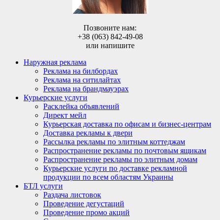
Позвоните нам:
+38 (063) 842-49-08
или напишите
Наружная реклама
Реклама на билбордах
Реклама на ситилайтах
Реклама на брандмауэрах
Курьерские услуги
Расклейка объявлений
Директ мейл
Курьерская доставка по офисам и бизнес-центрам
Доставка рекламы к двери
Рассылка рекламы по элитным коттеджам
Распространение рекламы по почтовым ящикам
Распространение рекламы по элитным домам
Курьерские услуги по доставке рекламной
продукции по всем областям Украины
БТЛ услуги
Раздача листовок
Проведение дегустаций
Проведение промо акций