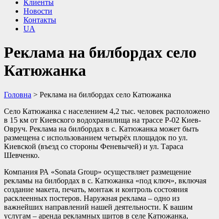
Клиенты
Новости
Контакты
UA
Реклама на билбордах село
Катюжанка
Головна
>
Реклама на билбордах село Катюжанка
Село Катюжанка с населением 4,2 тыс. человек расположено
в 15 км от Киевского водохранилища на трассе Р-02 Киев-
Овруч. Реклама на билбордах в с. Катюжанка может быть
размещена с использованием четырёх площадок по ул.
Киевской (въезд со стороны Феневычей) и ул. Тараса
Шевченко.
Компания РА «Sonata Group» осуществляет размещение
рекламы на билбордах в с. Катюжанка «под ключ», включая
создание макета, печать, монтаж и контроль состояния
расклеенных постеров. Наружная реклама – одно из
важнейших направлений нашей деятельности. К вашим
услугам – аренда рекламных щитов в селе Катюжанка,