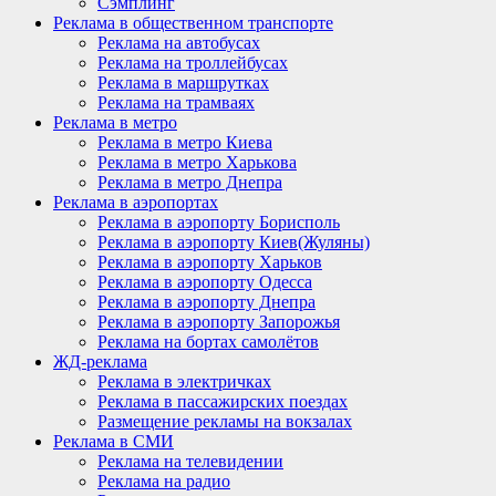
Сэмплинг
Реклама в общественном транспорте
Реклама на автобусах
Реклама на троллейбусах
Реклама в маршрутках
Реклама на трамваях
Реклама в метро
Реклама в метро Киева
Реклама в метро Харькова
Реклама в метро Днепра
Реклама в аэропортах
Реклама в аэропорту Борисполь
Реклама в аэропорту Киев(Жуляны)
Реклама в аэропорту Харьков
Реклама в аэропорту Одесса
Реклама в аэропорту Днепра
Реклама в аэропорту Запорожья
Реклама на бортах самолётов
ЖД-реклама
Реклама в электричках
Реклама в пассажирских поездах
Размещение рекламы на вокзалах
Реклама в СМИ
Реклама на телевидении
Реклама на радио