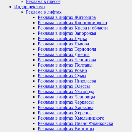
Реклама в прессе
Индор реклама
Реклама в лифтах
Реклама в лифтах Житомира
Реклама в лифтах Кропивницкого
Реклама в лифтах Киева и области
Реклама в лифтах Запорожья
Реклама в лифтах Луцка
Реклама в лифтах Львова
Реклама в лифтах Тернополя
Реклама в лифтах Днепра
Реклама в лифтах Чернигова
Реклама в лифтах Полтавы
Реклама в лифтах Ровно
Реклама в лифтах Сумы
Реклама в лифтах Николаева
Реклама в лифтах Одессы
Реклама в лифтах Ужгорода
Реклама в лифтах Черновцы
Реклама в лифтах Черкассы
Реклама в лифтах Харькова
Реклама в лифтах Херсона
Реклама в лифтах Хмельницкого
Реклама в лифтах Ивано-Франковска
Реклама в лифтах Винницы