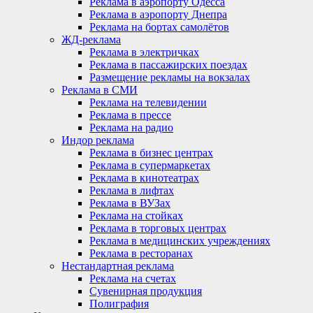
Реклама в аэропорту Одесса
Реклама в аэропорту Днепра
Реклама на бортах самолётов
ЖД-реклама
Реклама в электричках
Реклама в пассажирских поездах
Размещение рекламы на вокзалах
Реклама в СМИ
Реклама на телевидении
Реклама в прессе
Реклама на радио
Индор реклама
Реклама в бизнес центрах
Реклама в супермаркетах
Реклама в кинотеатрах
Реклама в лифтах
Реклама в ВУЗах
Реклама на стойках
Реклама в торговых центрах
Реклама в медицинских учреждениях
Реклама в ресторанах
Нестандартная реклама
Реклама на счетах
Сувенирная продукция
Полиграфия