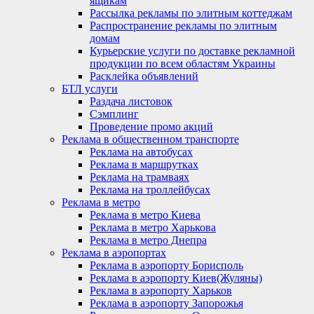
ящикам
Рассылка рекламы по элитным коттеджам
Распространение рекламы по элитным
домам
Курьерские услуги по доставке рекламной
продукции по всем областям Украины
Расклейка объявлений
БТЛ услуги
Раздача листовок
Сэмплинг
Проведение промо акций
Реклама в общественном транспорте
Реклама на автобусах
Реклама в маршрутках
Реклама на трамваях
Реклама на троллейбусах
Реклама в метро
Реклама в метро Киева
Реклама в метро Харькова
Реклама в метро Днепра
Реклама в аэропортах
Реклама в аэропорту Борисполь
Реклама в аэропорту Киев(Жуляны)
Реклама в аэропорту Харьков
Реклама в аэропорту Запорожья