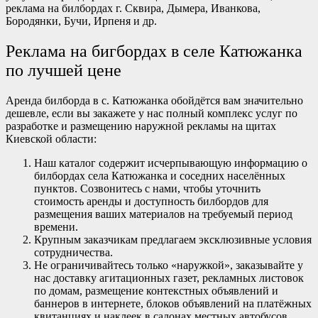
реклама на билбордах г. Сквира, Дымера, Иванкова,
Бородянки, Бучи, Ирпеня и др.
Реклама на бигбордах в селе Катюжанка
по лучшей цене
Аренда билборда в с. Катюжанка обойдётся вам значительно
дешевле, если вы закажете у нас полный комплекс услуг по
разработке и размещению наружной рекламы на щитах
Киевской области:
Наш каталог содержит исчерпывающую информацию о
билбордах села Катюжанка и соседних населённых
пунктов. Созвонитесь с нами, чтобы уточнить
стоимость аренды и доступность билбордов для
размещения ваших материалов на требуемый период
времени.
Крупным заказчикам предлагаем эксклюзивные условия
сотрудничества.
Не ограничивайтесь только «наружкой», заказывайте у
нас доставку агитационных газет, рекламных листовок
по домам, размещение контекстных объявлений и
баннеров в интернете, блоков объявлений на платёжных
квитанциях и наклеек в салонах местных автобусов,