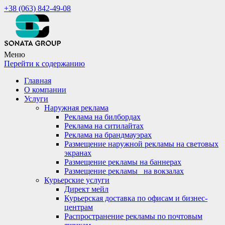
+38 (063) 842-49-08
Меню
Перейти к содержанию
Главная
О компании
Услуги
Наружная реклама
Реклама на билбордах
Реклама на ситилайтах
Реклама на брандмауэрах
Размещение наружной рекламы на световых
экранах
Размещение рекламы на баннерах
Размещение рекламы_ на вокзалах
Курьерские услуги
Директ мейл
Курьерская доставка по офисам и бизнес-
центрам
Распространение рекламы по почтовым