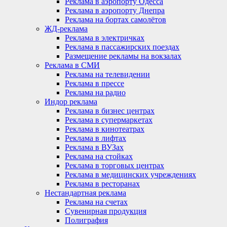
Реклама в аэропорту Одесса
Реклама в аэропорту Днепра
Реклама на бортах самолётов
ЖД-реклама
Реклама в электричках
Реклама в пассажирских поездах
Размещение рекламы на вокзалах
Реклама в СМИ
Реклама на телевидении
Реклама в прессе
Реклама на радио
Индор реклама
Реклама в бизнес центрах
Реклама в супермаркетах
Реклама в кинотеатрах
Реклама в лифтах
Реклама в ВУЗах
Реклама на стойках
Реклама в торговых центрах
Реклама в медицинских учреждениях
Реклама в ресторанах
Нестандартная реклама
Реклама на счетах
Сувенирная продукция
Полиграфия