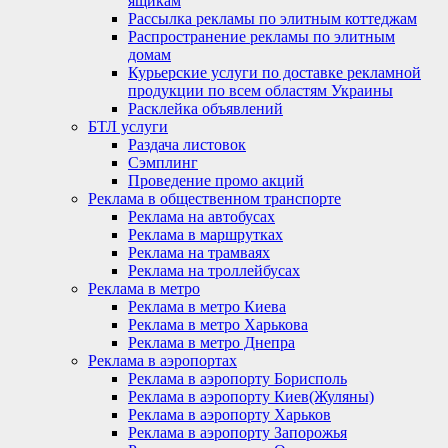
ящикам
Рассылка рекламы по элитным коттеджам
Распространение рекламы по элитным
домам
Курьерские услуги по доставке рекламной
продукции по всем областям Украины
Расклейка объявлений
БТЛ услуги
Раздача листовок
Сэмплинг
Проведение промо акций
Реклама в общественном транспорте
Реклама на автобусах
Реклама в маршрутках
Реклама на трамваях
Реклама на троллейбусах
Реклама в метро
Реклама в метро Киева
Реклама в метро Харькова
Реклама в метро Днепра
Реклама в аэропортах
Реклама в аэропорту Борисполь
Реклама в аэропорту Киев(Жуляны)
Реклама в аэропорту Харьков
Реклама в аэропорту Запорожья