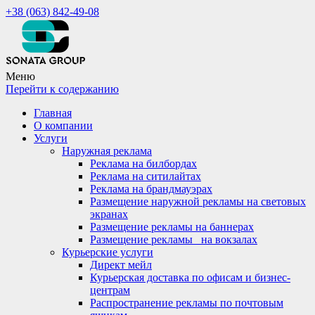
+38 (063) 842-49-08
Меню
Перейти к содержанию
Главная
О компании
Услуги
Наружная реклама
Реклама на билбордах
Реклама на ситилайтах
Реклама на брандмауэрах
Размещение наружной рекламы на световых
экранах
Размещение рекламы на баннерах
Размещение рекламы_ на вокзалах
Курьерские услуги
Директ мейл
Курьерская доставка по офисам и бизнес-
центрам
Распространение рекламы по почтовым