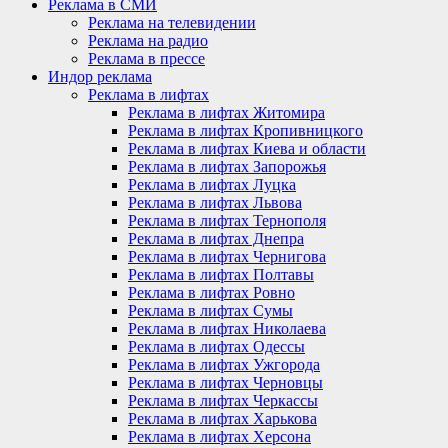
Реклама в СМИ
Реклама на телевидении
Реклама на радио
Реклама в прессе
Индор реклама
Реклама в лифтах
Реклама в лифтах Житомира
Реклама в лифтах Кропивницкого
Реклама в лифтах Киева и области
Реклама в лифтах Запорожья
Реклама в лифтах Луцка
Реклама в лифтах Львова
Реклама в лифтах Тернополя
Реклама в лифтах Днепра
Реклама в лифтах Чернигова
Реклама в лифтах Полтавы
Реклама в лифтах Ровно
Реклама в лифтах Сумы
Реклама в лифтах Николаева
Реклама в лифтах Одессы
Реклама в лифтах Ужгорода
Реклама в лифтах Черновцы
Реклама в лифтах Черкассы
Реклама в лифтах Харькова
Реклама в лифтах Херсона