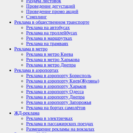
Раздача листовок
Проведение дегустаций
Проведение промо акций
Сэмплинг
Реклама в общественном транспорте
Реклама на автобусах
Реклама на троллейбусах
Реклама в маршрутках
Реклама на трамваях
Реклама в метро
Реклама в метро Киева
Реклама в метро Харькова
Реклама в метро Днепра
Реклама в аэропортах
Реклама в аэропорту Борисполь
Реклама в аэропорту Киев(Жуляны)
Реклама в аэропорту Харьков
Реклама в аэропорту Одесса
Реклама в аэропорту Днепра
Реклама в аэропорту Запорожья
Реклама на бортах самолётов
ЖД-реклама
Реклама в электричках
Реклама в пассажирских поездах
Размещение рекламы на вокзалах