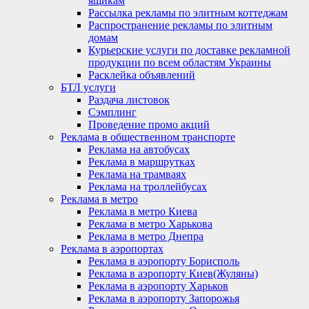
ящикам
Рассылка рекламы по элитным коттеджам
Распространение рекламы по элитным
домам
Курьерские услуги по доставке рекламной
продукции по всем областям Украины
Расклейка объявлений
БТЛ услуги
Раздача листовок
Сэмплинг
Проведение промо акций
Реклама в общественном транспорте
Реклама на автобусах
Реклама в маршрутках
Реклама на трамваях
Реклама на троллейбусах
Реклама в метро
Реклама в метро Киева
Реклама в метро Харькова
Реклама в метро Днепра
Реклама в аэропортах
Реклама в аэропорту Борисполь
Реклама в аэропорту Киев(Жуляны)
Реклама в аэропорту Харьков
Реклама в аэропорту Запорожья