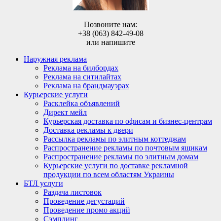
Позвоните нам:
+38 (063) 842-49-08
или напишите
Наружная реклама
Реклама на билбордах
Реклама на ситилайтах
Реклама на брандмауэрах
Курьерские услуги
Расклейка объявлений
Директ мейл
Курьерская доставка по офисам и бизнес-центрам
Доставка рекламы к двери
Рассылка рекламы по элитным коттеджам
Распространение рекламы по почтовым ящикам
Распространение рекламы по элитным домам
Курьерские услуги по доставке рекламной
продукции по всем областям Украины
БТЛ услуги
Раздача листовок
Проведение дегустаций
Проведение промо акций
Сэмплинг