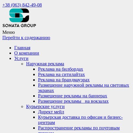
+38 (063) 842-49-08
Меню
Перейти к содержанию
Главная
О компании
Услуги
Наружная реклама
Реклама на билбордах
Реклама на ситилайтах
Реклама на брандмауэрах
Размещение наружной рекламы на световых
экранах
Размещение рекламы на баннерах
Размещение рекламы_ на вокзалах
Курьерские услуги
Директ мейл
Курьерская доставка по офисам и бизнес-
центрам
Распространение рекламы по почтовым