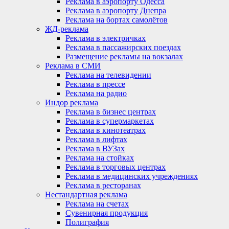
Реклама в аэропорту Одесса
Реклама в аэропорту Днепра
Реклама на бортах самолётов
ЖД-реклама
Реклама в электричках
Реклама в пассажирских поездах
Размещение рекламы на вокзалах
Реклама в СМИ
Реклама на телевидении
Реклама в прессе
Реклама на радио
Индор реклама
Реклама в бизнес центрах
Реклама в супермаркетах
Реклама в кинотеатрах
Реклама в лифтах
Реклама в ВУЗах
Реклама на стойках
Реклама в торговых центрах
Реклама в медицинских учреждениях
Реклама в ресторанах
Нестандартная реклама
Реклама на счетах
Сувенирная продукция
Полиграфия