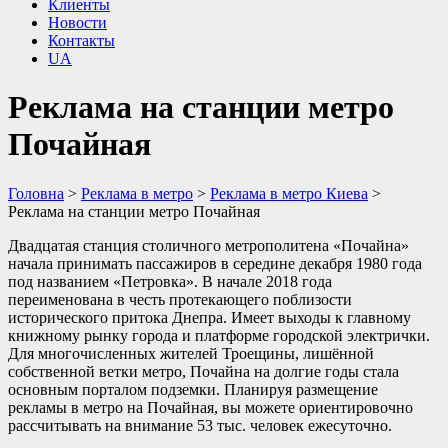
Клиенты
Новости
Контакты
UA
Реклама на станции метро
Почайная
Головна
>
Реклама в метро
>
Реклама в метро Киева
>
Реклама на станции метро Почайная
Двадцатая станция столичного метрополитена «Почайна»
начала принимать пассажиров в середине декабря 1980 года
под названием «Петровка». В начале 2018 года
переименована в честь протекающего поблизости
исторического притока Днепра. Имеет выходы к главному
книжному рынку города и платформе городской электрички.
Для многочисленных жителей Троещины, лишённой
собственной ветки метро, Почайна на долгие годы стала
основным порталом подземки. Планируя размещение
рекламы в метро на Почайная, вы можете ориентировочно
рассчитывать на внимание 53 тыс. человек ежесуточно.