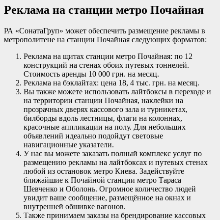
Реклама на станции метро Почайная
РА «СонатаГруп» может обеспечить размещение рекламы в
метрополитене на станции Почайная следующих форматов:
Реклама на щитах станции метро Почайная: по 12
конструкций на стенах обоих путевых тоннелей.
Стоимость аренды 10 000 грн. на месяц.
Реклама на бэклайтах: цена 18, 4 тыс. грн. на месяц.
Вы также можете использовать лайтбоксы в переходе и
на территории станции Почайная, наклейки на
прозрачных дверях кассового зала и турникетах,
билборды вдоль лестницы, флаги на колоннах,
красочные аппликации на полу. Для небольших
объявлений идеально подойдут световые
навигационные указатели.
У нас вы можете заказать полный комплекс услуг по
размещению рекламы на лайтбоксах и путевых стенах
любой из остановок метро Киева. Задействуйте
ближайшие к Почайной станции метро Тараса
Шевченко и Оболонь. Огромное количество людей
увидит ваше сообщение, размещённое на окнах и
внутренней обшивке вагонов.
Также принимаем заказы на брендирование кассовых