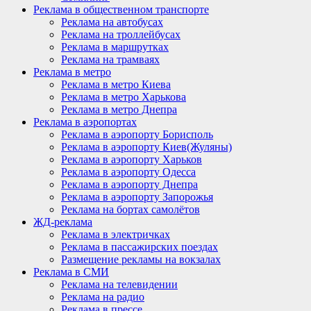
Реклама в общественном транспорте
Реклама на автобусах
Реклама на троллейбусах
Реклама в маршрутках
Реклама на трамваях
Реклама в метро
Реклама в метро Киева
Реклама в метро Харькова
Реклама в метро Днепра
Реклама в аэропортах
Реклама в аэропорту Борисполь
Реклама в аэропорту Киев(Жуляны)
Реклама в аэропорту Харьков
Реклама в аэропорту Одесса
Реклама в аэропорту Днепра
Реклама в аэропорту Запорожья
Реклама на бортах самолётов
ЖД-реклама
Реклама в электричках
Реклама в пассажирских поездах
Размещение рекламы на вокзалах
Реклама в СМИ
Реклама на телевидении
Реклама на радио
Реклама в прессе