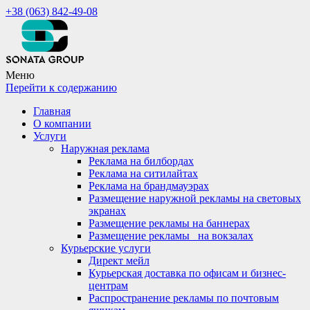
+38 (063) 842-49-08
Меню
Перейти к содержанию
Главная
О компании
Услуги
Наружная реклама
Реклама на билбордах
Реклама на ситилайтах
Реклама на брандмауэрах
Размещение наружной рекламы на световых
экранах
Размещение рекламы на баннерах
Размещение рекламы_ на вокзалах
Курьерские услуги
Директ мейл
Курьерская доставка по офисам и бизнес-
центрам
Распространение рекламы по почтовым