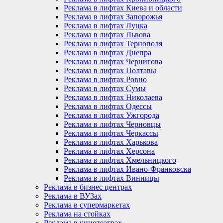
Реклама в лифтах Киева и области
Реклама в лифтах Запорожья
Реклама в лифтах Луцка
Реклама в лифтах Львова
Реклама в лифтах Тернополя
Реклама в лифтах Днепра
Реклама в лифтах Чернигова
Реклама в лифтах Полтавы
Реклама в лифтах Ровно
Реклама в лифтах Сумы
Реклама в лифтах Николаева
Реклама в лифтах Одессы
Реклама в лифтах Ужгорода
Реклама в лифтах Черновцы
Реклама в лифтах Черкассы
Реклама в лифтах Харькова
Реклама в лифтах Херсона
Реклама в лифтах Хмельницкого
Реклама в лифтах Ивано-Франковска
Реклама в лифтах Винницы
Реклама в бизнес центрах
Реклама в ВУЗах
Реклама в супермаркетах
Реклама на стойках
Реклама в кинотеатрах