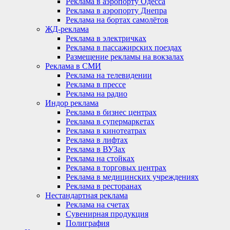
Реклама в аэропорту Одесса
Реклама в аэропорту Днепра
Реклама на бортах самолётов
ЖД-реклама
Реклама в электричках
Реклама в пассажирских поездах
Размещение рекламы на вокзалах
Реклама в СМИ
Реклама на телевидении
Реклама в прессе
Реклама на радио
Индор реклама
Реклама в бизнес центрах
Реклама в супермаркетах
Реклама в кинотеатрах
Реклама в лифтах
Реклама в ВУЗах
Реклама на стойках
Реклама в торговых центрах
Реклама в медицинских учреждениях
Реклама в ресторанах
Нестандартная реклама
Реклама на счетах
Сувенирная продукция
Полиграфия