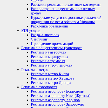
ящикам
Рассылка рекламы по элитным коттеджам
Распространение рекламы по элитным
домам
Курьерские услуги по доставке рекламной
продукции по всем областям Украины
Расклейка объявлений
БТЛ услуги
Раздача листовок
Сэмплинг
Проведение промо акций
Реклама в общественном транспорте
Реклама на автобусах
Реклама в маршрутках
Реклама на трамваях
Реклама на троллейбусах
Реклама в метро
Реклама в метро Киева
Реклама в метро Харькова
Реклама в метро Днепра
Реклама в аэропортах
Реклама в аэропорту Борисполь
Реклама в аэропорту Киев(Жуляны)
Реклама в аэропорту Харьков
Реклама в аэропорту Запорожья