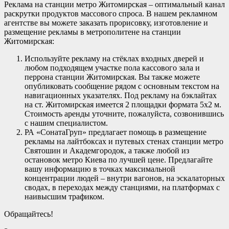
Реклама на станции метро Житомирская – оптимальный канал
раскрутки продуктов массового спроса. В нашем рекламном
агентстве вы можете заказать прорисовку, изготовление и
размещение рекламы в метрополитене на станции
Житомирская:
Используйте рекламу на стёклах входных дверей и
любом подходящем участке пола кассового зала и
перрона станции Житомирская. Вы также можете
опубликовать сообщение рядом с основным текстом на
навигационных указателях. Под рекламу на бэклайтах
на ст. Житомирская имеется 2 площадки формата 5х2 м.
Стоимость аренды уточните, пожалуйста, созвонившись
с нашим специалистом.
РА «СонатаГруп» предлагает помощь в размещение
рекламы на лайтбоксах и путевых стенах станции метро
Святошин и Академгородок, а также любой из
остановок метро Киева по лучшей цене. Предлагайте
вашу информацию в точках максимальной
концентрации людей – внутри вагонов, на эскалаторных
сводах, в переходах между станциями, на платформах с
наивысшим трафиком.
Обращайтесь!