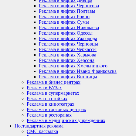
Реклама в лифтах Днепра
Реклама в лифтах Чернигова
Реклама в лифтах Полтавы
Реклама в лифтах Ровно
Реклама в лифтах Сумы
Реклама в лифтах Николаева
Реклама в лифтах Одессы
Реклама в лифтах Ужгорода
Реклама в лифтах Черновцы
Реклама в лифтах Черкассы
Реклама в лифтах Харькова
Реклама в лифтах Херсона
Реклама в лифтах Хмельницкого
Реклама в лифтах Ивано-Франковска
Реклама в лифтах Винницы
Реклама в бизнес центрах
Реклама в ВУЗах
Реклама в супермаркетах
Реклама на стойках
Реклама в кинотеатрах
Реклама в торговых центрах
Реклама в ресторанах
Реклама в медицинских учреждениях
Нестандартная реклама
СМС рассылка