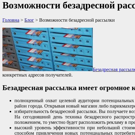
Возможности безадресной ра
Головна
>
Блог
>
Возможности безадресной рассылки
Безадресная рассыл
конкретных адресов получателей.
Безадресная рассылка имеет огромное 
полноценный охват целевой аудитории потенциальных 
район города. Открывая новый магазин либо парикмахер
избирательность безадресной рассылки. Вы получаете воз
На сегодняшний день техника безадресного распрост
положением, то уместно будет расположить рекламу в п
высокий уровень эффективности при небольшой стоимо
способом привлечения новых потенциальных потребите