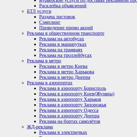
Курьерские услуги по доставке рекламной пр
Расклейка объявлений
БТЛ услуги
Раздача листовок
Сэмплинг
Проведение промо акций
Реклама в общественном транспорте
Реклама на автобусах
Реклама в маршрутках
Реклама на трамваях
Реклама на троллейбусах
Реклама в метро
Реклама в метро Киева
Реклама в метро Харькова
Реклама в метро Днепра
Реклама в аэропортах
Реклама в аэропорту Борисполь
Реклама в аэропорту Киев(Жуляны)
Реклама в аэропорту Харьков
Реклама в аэропорту Запорожья
Реклама в аэропорту Одесса
Реклама в аэропорту Днепра
Реклама на бортах самолётов
ЖД-реклама
Реклама в электричках