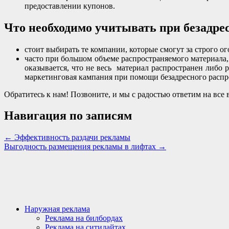
предоставлении купонов.
Что необходимо учитывать при безадре
стоит выбирать те компании, которые смогут за строго 
часто при большом объеме распространяемого материала,
оказывается, что не весь материал распространен либо 
маркетинговая кампания при помощи безадресного распр
Обратитесь к нам! Позвоните, и мы с радостью ответим на в
Навигация по записям
←
Эффективность раздачи рекламы
Выгодность размещения рекламы в лифтах
→
Наружная реклама
Реклама на билбордах
Реклама на ситилайтах