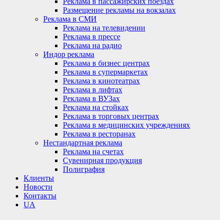
Реклама в пассажирских поездах
Размещение рекламы на вокзалах
Реклама в СМИ
Реклама на телевидении
Реклама в прессе
Реклама на радио
Индор реклама
Реклама в бизнес центрах
Реклама в супермаркетах
Реклама в кинотеатрах
Реклама в лифтах
Реклама в ВУЗах
Реклама на стойках
Реклама в торговых центрах
Реклама в медицинских учреждениях
Реклама в ресторанах
Нестандартная реклама
Реклама на счетах
Сувенирная продукция
Полиграфия
Клиенты
Новости
Контакты
UA