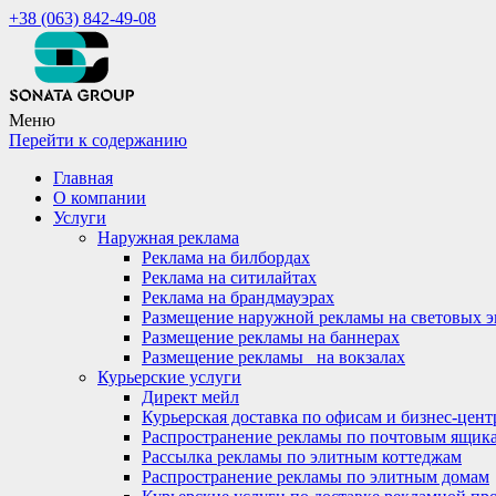
+38 (063) 842-49-08
Меню
Перейти к содержанию
Главная
О компании
Услуги
Наружная реклама
Реклама на билбордах
Реклама на ситилайтах
Реклама на брандмауэрах
Размещение наружной рекламы на световых э
Размещение рекламы на баннерах
Размещение рекламы_ на вокзалах
Курьерские услуги
Директ мейл
Курьерская доставка по офисам и бизнес-цент
Распространение рекламы по почтовым ящик
Рассылка рекламы по элитным коттеджам
Распространение рекламы по элитным домам