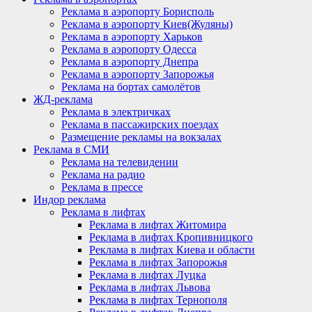
Реклама в аэропорту Борисполь
Реклама в аэропорту Киев(Жуляны)
Реклама в аэропорту Харьков
Реклама в аэропорту Одесса
Реклама в аэропорту Днепра
Реклама в аэропорту Запорожья
Реклама на бортах самолётов
ЖД-реклама
Реклама в электричках
Реклама в пассажирских поездах
Размещение рекламы на вокзалах
Реклама в СМИ
Реклама на телевидении
Реклама на радио
Реклама в прессе
Индор реклама
Реклама в лифтах
Реклама в лифтах Житомира
Реклама в лифтах Кропивницкого
Реклама в лифтах Киева и области
Реклама в лифтах Запорожья
Реклама в лифтах Луцка
Реклама в лифтах Львова
Реклама в лифтах Тернополя