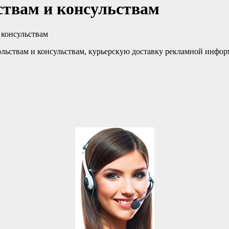
ствам и консульствам
 консульствам
ольствам и консульствам, курьерскую доставку рекламной инфор