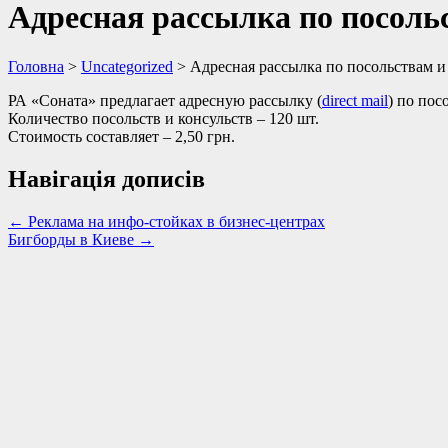
Адресная рассылка по посоль
Головна
>
Uncategorized
>
Адресная рассылка по посольствам и
РА «Соната» предлагает адресную рассылку (
direct mail
) по пос
Количество посольств и консульств – 120 шт.
Стоимость составляет – 2,50 грн.
Навігація дописів
←
Реклама на инфо-стойках в бизнес-центрах
Бигборды в Киеве
→