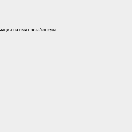
мации на имя посла/консула.