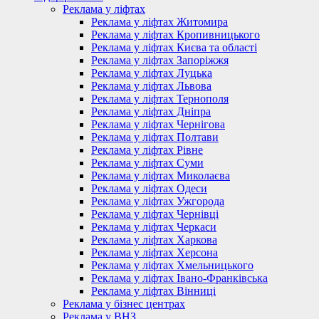
Реклама у ліфтах
Реклама у ліфтах Житомира
Реклама у ліфтах Кропивницького
Реклама у ліфтах Києва та області
Реклама у ліфтах Запоріжжя
Реклама у ліфтах Луцька
Реклама у ліфтах Львова
Реклама у ліфтах Тернополя
Реклама у ліфтах Дніпра
Реклама у ліфтах Чернігова
Реклама у ліфтах Полтави
Реклама у ліфтах Рівне
Реклама у ліфтах Суми
Реклама у ліфтах Миколаєва
Реклама у ліфтах Одеси
Реклама у ліфтах Ужгорода
Реклама у ліфтах Чернівці
Реклама у ліфтах Черкаси
Реклама у ліфтах Харкова
Реклама у ліфтах Херсона
Реклама у ліфтах Хмельницького
Реклама у ліфтах Івано-Франківська
Реклама у ліфтах Вінниці
Реклама у бізнес центрах
Реклама у ВНЗ