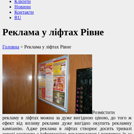
Клієнти
Новини
Контакти
RU
Реклама у ліфтах Рівне
Головна
>
Реклама у ліфтах Рівне
Розмістити
рекламу в ліфтах можна за дуже вигідною ціною, до того ж
ефект від впливу реклами дуже вигідно окупить рекламну
кампанію. Адже реклама в ліфтах створює досить тривалі
зорові контакти з інформацією рекламодавця і повторює їх за