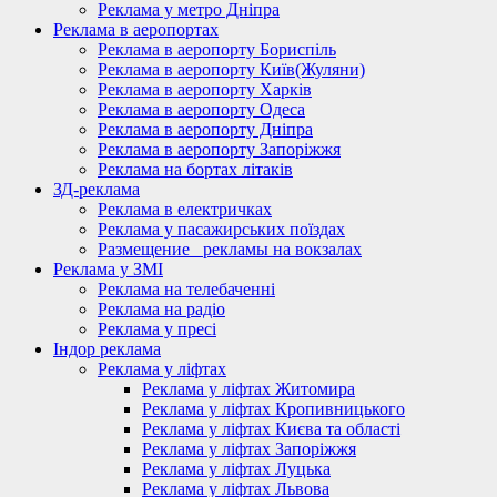
Реклама у метро Дніпра
Реклама в аеропортах
Реклама в аеропорту Бориспіль
Реклама в аеропорту Київ(Жуляни)
Реклама в аеропорту Харків
Реклама в аеропорту Одеса
Реклама в аеропорту Дніпра
Реклама в аеропорту Запоріжжя
Реклама на бортах літаків
ЗД-реклама
Реклама в електричках
Реклама у пасажирських поїздах
Размещение_ рекламы на вокзалах
Реклама у ЗМІ
Реклама на телебаченні
Реклама на радіо
Реклама у пресі
Індор реклама
Реклама у ліфтах
Реклама у ліфтах Житомира
Реклама у ліфтах Кропивницького
Реклама у ліфтах Києва та області
Реклама у ліфтах Запоріжжя
Реклама у ліфтах Луцька
Реклама у ліфтах Львова