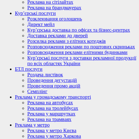
Реклама на сітілайтах
Реклама на брандмауерах
Кур’єрські послуги
Розклеювання оголошень
Директ мейл
Кур’єрська доставка по офісах та бізнес-центрах
Доставка реклами до дверей
Розсилка реклами з елітних котеджів
Розповсюдження реклами по поштових скриньках
Розповсюдження реклами елітними будинками
Кур’єрські послуги з доставки рекламної продукції
по всіх областях України
БТЛ послуги
Роздача листівок
Проведення дегустацій
Проведення промо акцій
Семплінг
Реклама у громадському транспорті
Реклама на автобусах
Реклама на тролейбусах
Реклама у маршрутках
Реклама на трамваях
Реклама у метро
Реклама у метро Києва
Реклама у метро Харкова