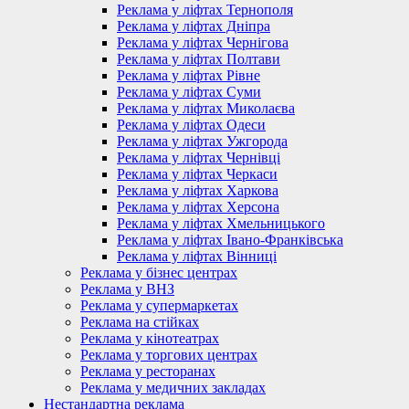
Реклама у ліфтах Тернополя
Реклама у ліфтах Дніпра
Реклама у ліфтах Чернігова
Реклама у ліфтах Полтави
Реклама у ліфтах Рівне
Реклама у ліфтах Суми
Реклама у ліфтах Миколаєва
Реклама у ліфтах Одеси
Реклама у ліфтах Ужгорода
Реклама у ліфтах Чернівці
Реклама у ліфтах Черкаси
Реклама у ліфтах Харкова
Реклама у ліфтах Херсона
Реклама у ліфтах Хмельницького
Реклама у ліфтах Івано-Франківська
Реклама у ліфтах Вінниці
Реклама у бізнес центрах
Реклама у ВНЗ
Реклама у супермаркетах
Реклама на стійках
Реклама у кінотеатрах
Реклама у торгових центрах
Реклама у ресторанах
Реклама у медичних закладах
Нестандартна реклама