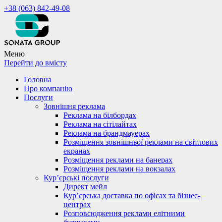
+38 (063) 842-49-08
Меню
Перейти до вмісту
Головна
Про компанію
Послуги
Зовнішня реклама
Реклама на білбордах
Реклама на сітілайтах
Реклама на брандмауерах
Розміщення зовнішньої реклами на світлових
екранах
Розміщення реклами на банерах
Розміщення реклами на вокзалах
Кур’єрські послуги
Директ мейл
Кур’єрська доставка по офісах та бізнес-
центрах
Розповсюдження реклами елітними