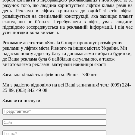
рахунок того, що людина користується ліфтом кілька разів на
день. Реклама в ліфтах кріпиться до однієї зі стін ліфта,
розміщується на спеціальній конструкції, яка захищає плакат
склом, що не б’ється. Перебуваючи в ліфті, увага людини
підсвідомо зосереджується на рекламній інформації, і під час
усієї поїздки вона вивчає її.
Рекламне агентство «Sonata Group» пропонує розміщення
реклами у ліфтах міста Рівного та інших містах України. Ми
надаємо повну адресну базу та допомагаємо вибрати будинки,
де Ваша реклама була б найбільш актуальною, а також
виготовляємо рекламні матеріали найвищої якості.
Загальна кількість ліфтів по м. Рівне – 330 шт.
Ми з радістю відповімо на всі Ваші запитання! тел.: (099) 224-
25-89, (063) 842-49-08
Замовити послуги: