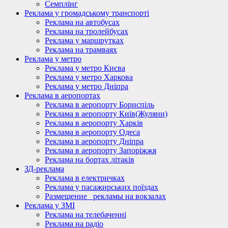
Семплінг
Реклама у громадському транспорті
Реклама на автобусах
Реклама на тролейбусах
Реклама у маршрутках
Реклама на трамваях
Реклама у метро
Реклама у метро Києва
Реклама у метро Харкова
Реклама у метро Дніпра
Реклама в аеропортах
Реклама в аеропорту Бориспіль
Реклама в аеропорту Київ(Жуляни)
Реклама в аеропорту Харків
Реклама в аеропорту Одеса
Реклама в аеропорту Дніпра
Реклама в аеропорту Запоріжжя
Реклама на бортах літаків
ЗД-реклама
Реклама в електричках
Реклама у пасажирських поїздах
Размещение_ рекламы на вокзалах
Реклама у ЗМІ
Реклама на телебаченні
Реклама на радіо