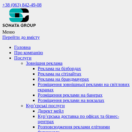
+38 (063) 842-49-08
Меню
Перейти до вмісту
Головна
Про компанію
Послуги
Зовнішня реклама
Реклама на білбордах
Реклама на сітілайтах
Реклама на брандмауерах
Розміщення зовнішньої реклами на світлових
екранах
Розміщення реклами на банерах
Розміщення реклами на вокзалах
Кур’єрські послуги
Директ мейл
Кур’єрська доставка по офісах та бізнес-
центрах
Розповсюдження реклами елітними