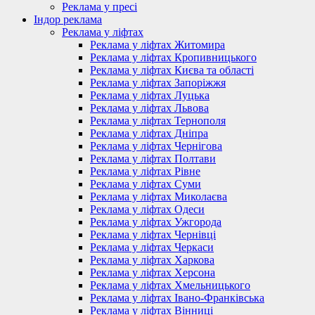
Реклама у пресі
Індор реклама
Реклама у ліфтах
Реклама у ліфтах Житомира
Реклама у ліфтах Кропивницького
Реклама у ліфтах Києва та області
Реклама у ліфтах Запоріжжя
Реклама у ліфтах Луцька
Реклама у ліфтах Львова
Реклама у ліфтах Тернополя
Реклама у ліфтах Дніпра
Реклама у ліфтах Чернігова
Реклама у ліфтах Полтави
Реклама у ліфтах Рівне
Реклама у ліфтах Суми
Реклама у ліфтах Миколаєва
Реклама у ліфтах Одеси
Реклама у ліфтах Ужгорода
Реклама у ліфтах Чернівці
Реклама у ліфтах Черкаси
Реклама у ліфтах Харкова
Реклама у ліфтах Херсона
Реклама у ліфтах Хмельницького
Реклама у ліфтах Івано-Франківська
Реклама у ліфтах Вінниці