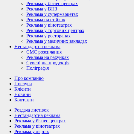
Реклама у бізнес центрах
Реклама у ВНЗ
Реклама у супермаркетах
Реклама на стійках
Реклама у кінотеатрах
Реклама у торгових центрах
Реклама у ресторанах
Реклама у медичних закладах
Нестандартна реклама
СМС розсилання
Реклама на рахунках
Сувенірна продукція
Поліграфія
Про компанію
Послуги
Клієнти
Новини
Контакти
Роздача листівок
Нестандартна реклама
Реклама у бізнес центрах
Реклама у кінотеатрах
Реклама у ліфтах