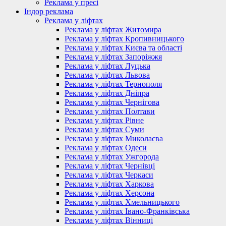
Реклама у пресі
Індор реклама
Реклама у ліфтах
Реклама у ліфтах Житомира
Реклама у ліфтах Кропивницького
Реклама у ліфтах Києва та області
Реклама у ліфтах Запоріжжя
Реклама у ліфтах Луцька
Реклама у ліфтах Львова
Реклама у ліфтах Тернополя
Реклама у ліфтах Дніпра
Реклама у ліфтах Чернігова
Реклама у ліфтах Полтави
Реклама у ліфтах Рівне
Реклама у ліфтах Суми
Реклама у ліфтах Миколаєва
Реклама у ліфтах Одеси
Реклама у ліфтах Ужгорода
Реклама у ліфтах Чернівці
Реклама у ліфтах Черкаси
Реклама у ліфтах Харкова
Реклама у ліфтах Херсона
Реклама у ліфтах Хмельницького
Реклама у ліфтах Івано-Франківська
Реклама у ліфтах Вінниці