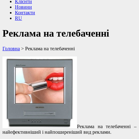
Клієнти
Новини
Контакти
RU
Реклама на телебаченні
Головна
>
Реклама на телебаченні
Реклама на телебаченні –
найефективніший і найпоширеніший вид реклами.