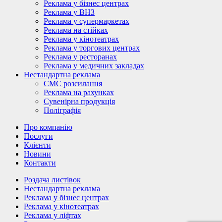
Реклама у бізнес центрах
Реклама у ВНЗ
Реклама у супермаркетах
Реклама на стійках
Реклама у кінотеатрах
Реклама у торгових центрах
Реклама у ресторанах
Реклама у медичних закладах
Нестандартна реклама
СМС розсилання
Реклама на рахунках
Сувенірна продукція
Поліграфія
Про компанію
Послуги
Клієнти
Новини
Контакти
Роздача листівок
Нестандартна реклама
Реклама у бізнес центрах
Реклама у кінотеатрах
Реклама у ліфтах