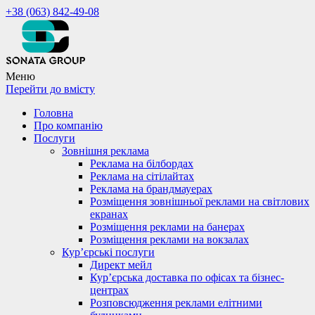
+38 (063) 842-49-08
Меню
Перейти до вмісту
Головна
Про компанію
Послуги
Зовнішня реклама
Реклама на білбордах
Реклама на сітілайтах
Реклама на брандмауерах
Розміщення зовнішньої реклами на світлових
екранах
Розміщення реклами на банерах
Розміщення реклами на вокзалах
Кур’єрські послуги
Директ мейл
Кур’єрська доставка по офісах та бізнес-
центрах
Розповсюдження реклами елітними