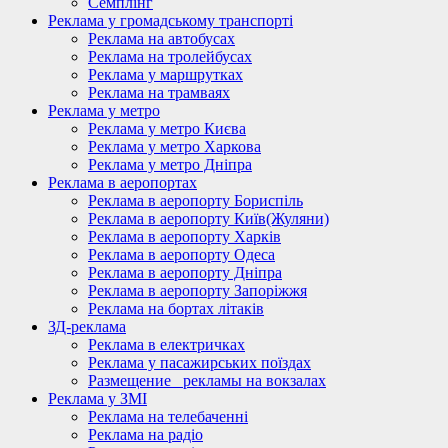
Семплінг
Реклама у громадському транспорті
Реклама на автобусах
Реклама на тролейбусах
Реклама у маршрутках
Реклама на трамваях
Реклама у метро
Реклама у метро Києва
Реклама у метро Харкова
Реклама у метро Дніпра
Реклама в аеропортах
Реклама в аеропорту Бориспіль
Реклама в аеропорту Київ(Жуляни)
Реклама в аеропорту Харків
Реклама в аеропорту Одеса
Реклама в аеропорту Дніпра
Реклама в аеропорту Запоріжжя
Реклама на бортах літаків
ЗД-реклама
Реклама в електричках
Реклама у пасажирських поїздах
Размещение_ рекламы на вокзалах
Реклама у ЗМІ
Реклама на телебаченні
Реклама на радіо