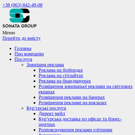
+38 (063) 842-49-08
Меню
Перейти до вмісту
Головна
Про компанію
Послуги
Зовнішня реклама
Реклама на білбордах
Реклама на сітілайтах
Реклама на брандмауерах
Розміщення зовнішньої реклами на світлових
екранах
Розміщення реклами на банерах
Розміщення реклами на вокзалах
Кур’єрські послуги
Директ мейл
Кур’єрська доставка по офісах та бізнес-
центрах
Розповсюдження реклами елітними