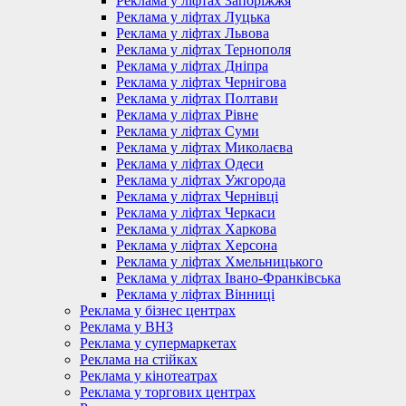
Реклама у ліфтах Запоріжжя
Реклама у ліфтах Луцька
Реклама у ліфтах Львова
Реклама у ліфтах Тернополя
Реклама у ліфтах Дніпра
Реклама у ліфтах Чернігова
Реклама у ліфтах Полтави
Реклама у ліфтах Рівне
Реклама у ліфтах Суми
Реклама у ліфтах Миколаєва
Реклама у ліфтах Одеси
Реклама у ліфтах Ужгорода
Реклама у ліфтах Чернівці
Реклама у ліфтах Черкаси
Реклама у ліфтах Харкова
Реклама у ліфтах Херсона
Реклама у ліфтах Хмельницького
Реклама у ліфтах Івано-Франківська
Реклама у ліфтах Вінниці
Реклама у бізнес центрах
Реклама у ВНЗ
Реклама у супермаркетах
Реклама на стійках
Реклама у кінотеатрах
Реклама у торгових центрах