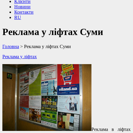
Клієнти
Новини
Контакти
RU
Реклама у ліфтах Суми
Головна
>
Реклама у ліфтах Суми
Реклама у ліфтах
Реклама в ліфтах