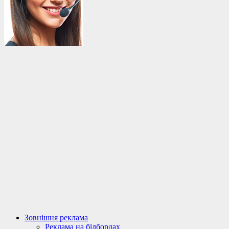
Зовнішня реклама
Реклама на білбордах