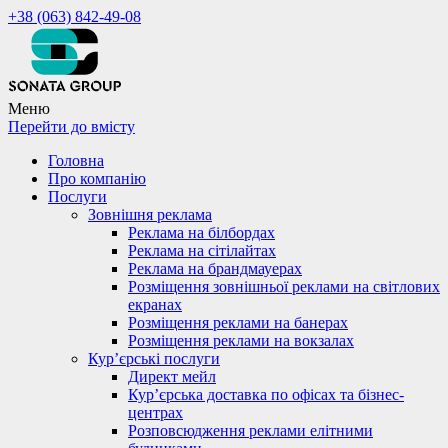
+38 (063) 842-49-08
Меню
Перейти до вмісту
Головна
Про компанію
Послуги
Зовнішня реклама
Реклама на білбордах
Реклама на сітілайтах
Реклама на брандмауерах
Розміщення зовнішньої реклами на світлових
екранах
Розміщення реклами на банерах
Розміщення реклами на вокзалах
Кур’єрські послуги
Директ мейл
Кур’єрська доставка по офісах та бізнес-
центрах
Розповсюдження реклами елітними