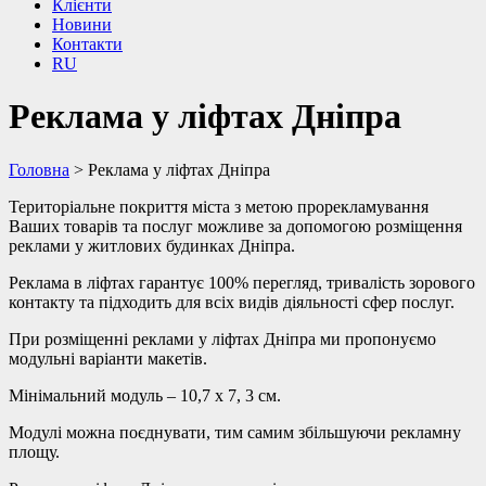
Клієнти
Новини
Контакти
RU
Реклама у ліфтах Дніпра
Головна
>
Реклама у ліфтах Дніпра
Територіальне покриття міста з метою прорекламування
Ваших товарів та послуг можливе за допомогою розміщення
реклами у житлових будинках Дніпра.
Реклама в ліфтах гарантує 100% перегляд, тривалість зорового
контакту та підходить для всіх видів діяльності сфер послуг.
При розміщенні реклами у ліфтах Дніпра ми пропонуємо
модульні варіанти макетів.
Мінімальний модуль – 10,7 х 7, 3 см.
Модулі можна поєднувати, тим самим збільшуючи рекламну
площу.