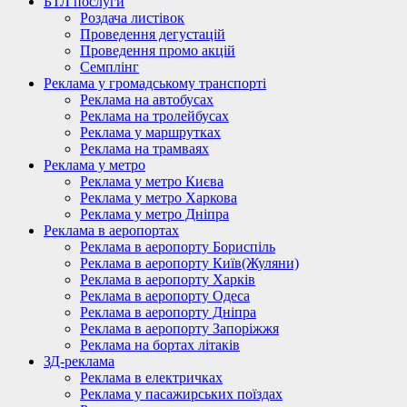
БТЛ послуги
Роздача листівок
Проведення дегустацій
Проведення промо акцій
Семплінг
Реклама у громадському транспорті
Реклама на автобусах
Реклама на тролейбусах
Реклама у маршрутках
Реклама на трамваях
Реклама у метро
Реклама у метро Києва
Реклама у метро Харкова
Реклама у метро Дніпра
Реклама в аеропортах
Реклама в аеропорту Бориспіль
Реклама в аеропорту Київ(Жуляни)
Реклама в аеропорту Харків
Реклама в аеропорту Одеса
Реклама в аеропорту Дніпра
Реклама в аеропорту Запоріжжя
Реклама на бортах літаків
ЗД-реклама
Реклама в електричках
Реклама у пасажирських поїздах