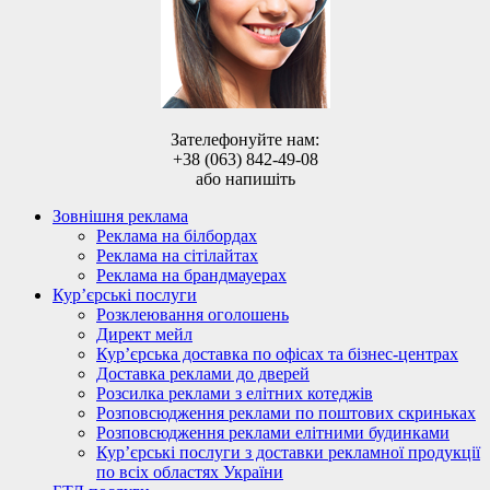
Зателефонуйте нам:
+38 (063) 842-49-08
або напишіть
Зовнішня реклама
Реклама на білбордах
Реклама на сітілайтах
Реклама на брандмауерах
Кур’єрські послуги
Розклеювання оголошень
Директ мейл
Кур’єрська доставка по офісах та бізнес-центрах
Доставка реклами до дверей
Розсилка реклами з елітних котеджів
Розповсюдження реклами по поштових скриньках
Розповсюдження реклами елітними будинками
Кур’єрські послуги з доставки рекламної продукції
по всіх областях України