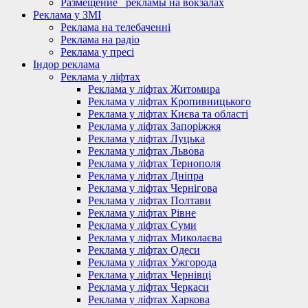
Размещение_ рекламы на вокзалах
Реклама у ЗМІ
Реклама на телебаченні
Реклама на радіо
Реклама у пресі
Індор реклама
Реклама у ліфтах
Реклама у ліфтах Житомира
Реклама у ліфтах Кропивницького
Реклама у ліфтах Києва та області
Реклама у ліфтах Запоріжжя
Реклама у ліфтах Луцька
Реклама у ліфтах Львова
Реклама у ліфтах Тернополя
Реклама у ліфтах Дніпра
Реклама у ліфтах Чернігова
Реклама у ліфтах Полтави
Реклама у ліфтах Рівне
Реклама у ліфтах Суми
Реклама у ліфтах Миколаєва
Реклама у ліфтах Одеси
Реклама у ліфтах Ужгорода
Реклама у ліфтах Чернівці
Реклама у ліфтах Черкаси
Реклама у ліфтах Харкова