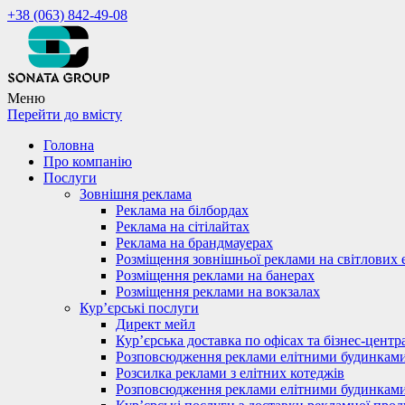
+38 (063) 842-49-08
Меню
Перейти до вмісту
Головна
Про компанію
Послуги
Зовнішня реклама
Реклама на білбордах
Реклама на сітілайтах
Реклама на брандмауерах
Розміщення зовнішньої реклами на світлових 
Розміщення реклами на банерах
Розміщення реклами на вокзалах
Кур’єрські послуги
Директ мейл
Кур’єрська доставка по офісах та бізнес-центр
Розповсюдження реклами елітними будинкам
Розсилка реклами з елітних котеджів
Розповсюдження реклами елітними будинкам