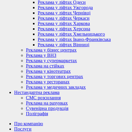
Реклама у ліфтах Одеси
Реклама у ліфтах Ужгорода
Реклама у ліфтах Чернівці
Реклама у ліфтах Черкаси
Реклама у ліфтах Харкова
Реклама у ліфтах Херсона
Реклама у ліфтах Хмельницького
Реклама у ліфтах Івано-Франківська
Реклама у ліфтах Вінниці
Реклама у бізнес центрах
Реклама у ВНЗ
Реклама у супермаркетах
Реклама на стійках
Реклама у кінотеатрах
Реклама у торгових центрах
Реклама у ресторанах
Реклама у медичних закладах
Нестандартна реклама
СМС розсилання
Реклама на рахунках
Сувенірна продукція
Поліграфія
Про компанію
Послуги