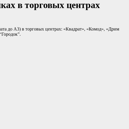
ках в торговых центрах
ата до А3) в торговых центрах: «Квадрат», «Комод», «Дрим
“Городок”.