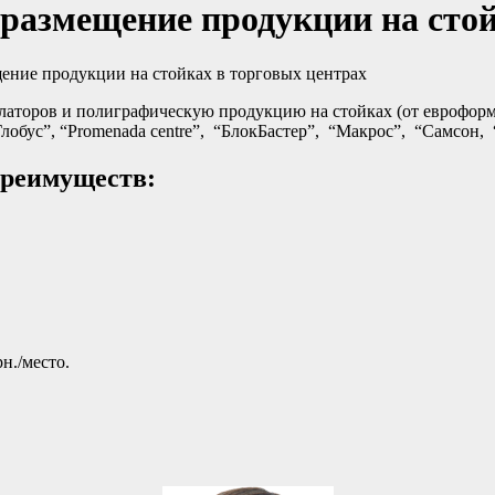
 размещение продукции на стой
ение продукции на стойках в торговых центрах
латоров и полиграфическую продукцию на стойках (от евроформ
лобус”, “Promenada centre”, “БлокБастер”, “Макрос”, “Самсон, 
преимуществ:
н./место.