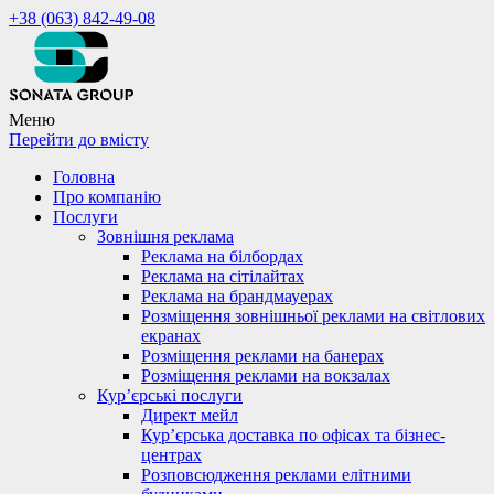
+38 (063) 842-49-08
Меню
Перейти до вмісту
Головна
Про компанію
Послуги
Зовнішня реклама
Реклама на білбордах
Реклама на сітілайтах
Реклама на брандмауерах
Розміщення зовнішньої реклами на світлових
екранах
Розміщення реклами на банерах
Розміщення реклами на вокзалах
Кур’єрські послуги
Директ мейл
Кур’єрська доставка по офісах та бізнес-
центрах
Розповсюдження реклами елітними