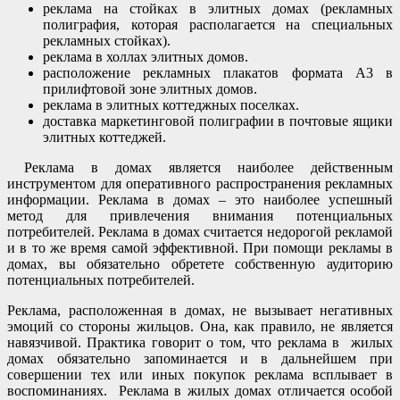
реклама на стойках в элитных домах (рекламных
полиграфия, которая располагается на специальных
рекламных стойках).
реклама в холлах элитных домов.
расположение рекламных плакатов формата А3 в
прилифтовой зоне элитных домов.
реклама в элитных коттеджных поселках.
доставка маркетинговой полиграфии в почтовые ящики
элитных коттеджей.
Реклама в домах является наиболее действенным
инструментом для оперативного распространения рекламных
информации. Реклама в домах – это наиболее успешный
метод для привлечения внимания потенциальных
потребителей. Реклама в домах считается недорогой рекламой
и в то же время самой эффективной. При помощи рекламы в
домах, вы обязательно обретете собственную аудиторию
потенциальных потребителей.
Реклама, расположенная в домах, не вызывает негативных
эмоций со стороны жильцов. Она, как правило, не является
навязчивой. Практика говорит о том, что реклама в жилых
домах обязательно запоминается и в дальнейшем при
совершении тех или иных покупок реклама всплывает в
воспоминаниях. Реклама в жилых домах отличается особой