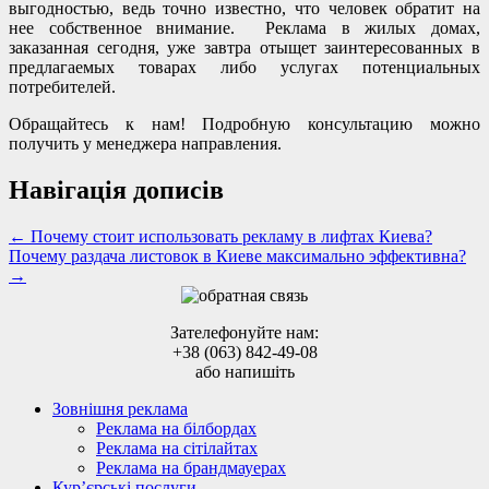
выгодностью, ведь точно известно, что человек обратит на
нее собственное внимание. Реклама в жилых домах,
заказанная сегодня, уже завтра отыщет заинтересованных в
предлагаемых товарах либо услугах потенциальных
потребителей.
Обращайтесь к нам! Подробную консультацию можно
получить у менеджера направления.
Навігація дописів
←
Почему стоит использовать рекламу в лифтах Киева?
Почему раздача листовок в Киеве максимально эффективна?
→
Зателефонуйте нам:
+38 (063) 842-49-08
або напишіть
Зовнішня реклама
Реклама на білбордах
Реклама на сітілайтах
Реклама на брандмауерах
Кур’єрські послуги