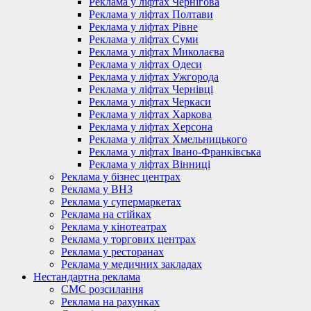
Реклама у ліфтах Чернігова
Реклама у ліфтах Полтави
Реклама у ліфтах Рівне
Реклама у ліфтах Суми
Реклама у ліфтах Миколаєва
Реклама у ліфтах Одеси
Реклама у ліфтах Ужгорода
Реклама у ліфтах Чернівці
Реклама у ліфтах Черкаси
Реклама у ліфтах Харкова
Реклама у ліфтах Херсона
Реклама у ліфтах Хмельницького
Реклама у ліфтах Івано-Франківська
Реклама у ліфтах Вінниці
Реклама у бізнес центрах
Реклама у ВНЗ
Реклама у супермаркетах
Реклама на стійках
Реклама у кінотеатрах
Реклама у торгових центрах
Реклама у ресторанах
Реклама у медичних закладах
Нестандартна реклама
СМС розсилання
Реклама на рахунках