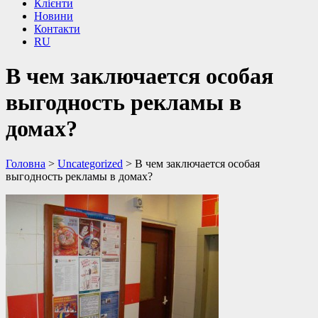
Клієнти
Новини
Контакти
RU
В чем заключается особая
выгодность рекламы в
домах?
Головна
>
Uncategorized
>
В чем заключается особая
выгодность рекламы в домах?