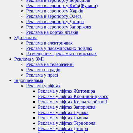
Реклама в аеропорту Бориспіль
Реклама в аеропорту Київ(Жуляни)
Реклама в аеропорту Харків
Реклама в аеропорту Одеса
Реклама в аеропорту Дніпра
Реклама в аеропорту Запоріжжя
Реклама на бортах літаків
ЗД-реклама
Реклама в електричках
Реклама у пасажирських поїздах
Размещение_ рекламы на вокзалах
Реклама у ЗМІ
Реклама на телебаченні
Реклама на радіо
Реклама у пресі
Індор реклама
Реклама у ліфтах
Реклама у ліфтах Житомира
Реклама у ліфтах Кропивницького
Реклама у ліфтах Києва та області
Реклама у ліфтах Запоріжжя
Реклама у ліфтах Луцька
Реклама у ліфтах Львова
Реклама у ліфтах Тернополя
Реклама у ліфтах Дніпра