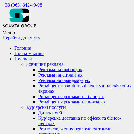
+38 (063) 842-49-08
Меню
Перейти до вмісту
Головна
Про компанію
Послуги
Зовнішня реклама
Реклама на білбордах
Реклама на сітілайтах
Реклама на брандмауерах
Розміщення зовнішньої реклами на світлових
екранах
Розміщення реклами на банерах
Розміщення реклами на вокзалах
Кур’єрські послуги
Директ мейл
Кур’єрська доставка по офісах та бізнес-
центрах
Розповсюдження реклами елітними