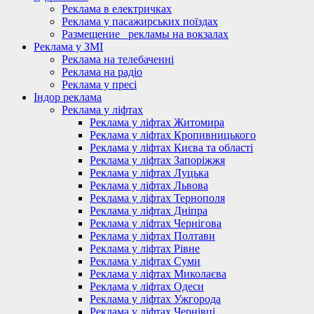
Реклама в електричках
Реклама у пасажирських поїздах
Размещение_ рекламы на вокзалах
Реклама у ЗМІ
Реклама на телебаченні
Реклама на радіо
Реклама у пресі
Індор реклама
Реклама у ліфтах
Реклама у ліфтах Житомира
Реклама у ліфтах Кропивницького
Реклама у ліфтах Києва та області
Реклама у ліфтах Запоріжжя
Реклама у ліфтах Луцька
Реклама у ліфтах Львова
Реклама у ліфтах Тернополя
Реклама у ліфтах Дніпра
Реклама у ліфтах Чернігова
Реклама у ліфтах Полтави
Реклама у ліфтах Рівне
Реклама у ліфтах Суми
Реклама у ліфтах Миколаєва
Реклама у ліфтах Одеси
Реклама у ліфтах Ужгорода
Реклама у ліфтах Чернівці