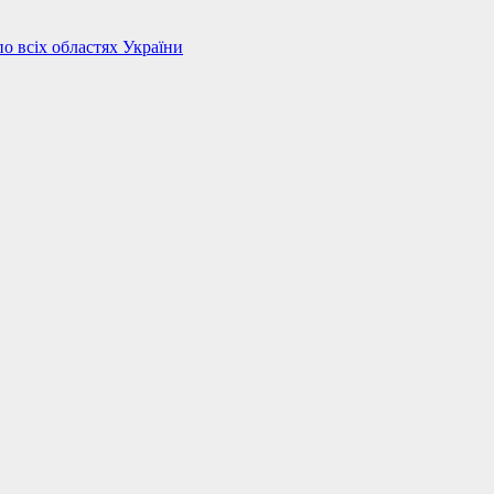
по всіх областях України