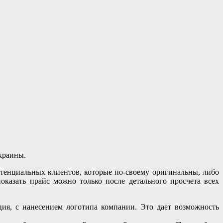
краины.
отенциальных клиентов, которые по-своему оригинальны, либо
оказать прайс можно только после детального просчета всех
ия, с нанесением логотипа компании. Это дает возможность