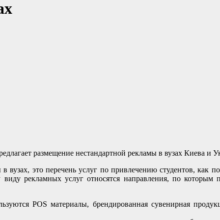
ах
редлагает размещение нестандартной рекламы в вузах Киева и У
 в вузах, это перечень услуг по привлечению студентов, как п
 виду рекламных услуг относятся направления, по которым п
ользуются POS материалы, брендированная сувенирная продукц