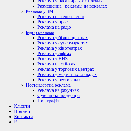
Реклама у пасажирських поїздах
Размещение_ рекламы на вокзалах
Реклама у ЗМІ
Реклама на телебаченні
Реклама у пресі
Реклама на радіо
Індор реклама
Реклама у бізнес центрах
Реклама у супермаркетах
Реклама у кінотеатрах
Реклама у ліфтах
Реклама у ВНЗ
Реклама на стійках
Реклама у торгових центрах
Реклама у медичних закладах
Реклама у ресторанах
Нестандартна реклама
Реклама на рахунках
Сувенірна продукція
Поліграфія
Клієнти
Новини
Контакти
RU