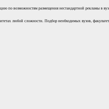
ю по возможностям размещения нестандартной рекламы в вузах
тетах любой сложности. Подбор необходимых вузов, факультето