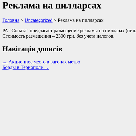
Реклама на пилларсах
Головна
>
Uncategorized
>
Реклама на пилларсах
РА "Соната" предлагает размещение рекламы на пилларах (пилл
Стоимость размещения – 2300 грн. без учета налогов.
Навігація дописів
←
Акционное место в вагонах метро
Борды в Тернополе
→