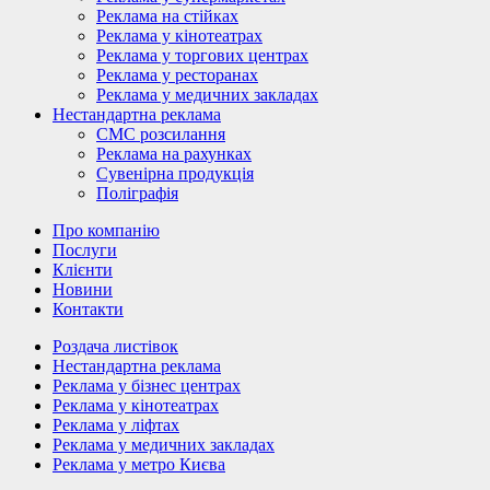
Реклама на стійках
Реклама у кінотеатрах
Реклама у торгових центрах
Реклама у ресторанах
Реклама у медичних закладах
Нестандартна реклама
СМС розсилання
Реклама на рахунках
Сувенірна продукція
Поліграфія
Про компанію
Послуги
Клієнти
Новини
Контакти
Роздача листівок
Нестандартна реклама
Реклама у бізнес центрах
Реклама у кінотеатрах
Реклама у ліфтах
Реклама у медичних закладах
Реклама у метро Києва