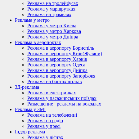
Реклама на тролейбусах
Реклама у маршрутках
Реклама на трамваях
Реклама у метро
Реклама у метро Києва
Реклама у метро Харкова
Реклама у метро Дніпра
Реклама в аеропортах
Реклама в аеропорту Бориспіль
Реклама в аеропорту Київ(Жуляни)
Реклама в аеропорту Харків
Реклама в аеропорту Одеса
Реклама в аеропорту Дніпра
Реклама в аеропорту Запоріжжя
Реклама на бортах літаків
ЗД-реклама
Реклама в електричках
Реклама у пасажирських поїздах
Размещение_ рекламы на вокзалах
Реклама у ЗМІ
Реклама на телебаченні
Реклама на радіо
Реклама у пресі
Індор реклама
Реклама у ліфтах