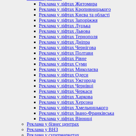
Реклама у ліфтах Житомира
Реклама у ліфтах Кропивницького
Реклама у ліфтах Києва та області
Реклама у ліфтах Запоріжжя
Реклама у ліфтах Луцька
Реклама у ліфтах Львова
Реклама у ліфтах Тернополя
Реклама у ліфтах Дніпра
Реклама у ліфтах Чернігова
Реклама у ліфтах Полтави
Реклама у ліфтах Рівне
Реклама у ліфтах Суми
Реклама у ліфтах Миколаєва
Реклама у ліфтах Одеси
Реклама у ліфтах Ужгорода
Реклама у ліфтах Чернівці
Реклама у ліфтах Черкаси
Реклама у ліфтах Харкова
Реклама у ліфтах Херсона
Реклама у ліфтах Хмельницького
Реклама у ліфтах Івано-Франківська
Реклама у ліфтах Вінниці
Реклама у бізнес центрах
Реклама у ВНЗ
Реклама у супермаркетах