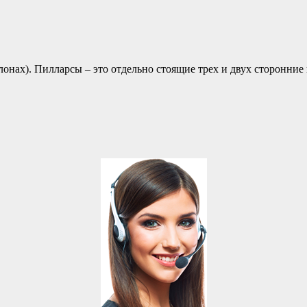
онах). Пилларсы – это отдельно стоящие трех и двух сторонние 