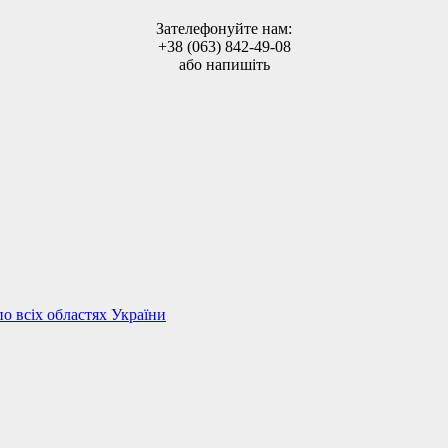
Зателефонуйте нам:
+38 (063) 842-49-08
або напишіть
по всіх областях України