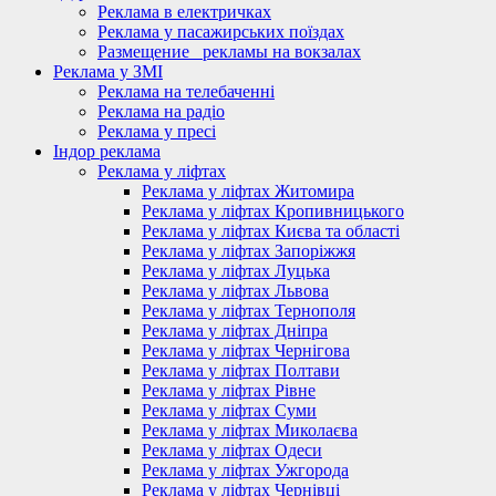
Реклама в електричках
Реклама у пасажирських поїздах
Размещение_ рекламы на вокзалах
Реклама у ЗМІ
Реклама на телебаченні
Реклама на радіо
Реклама у пресі
Індор реклама
Реклама у ліфтах
Реклама у ліфтах Житомира
Реклама у ліфтах Кропивницького
Реклама у ліфтах Києва та області
Реклама у ліфтах Запоріжжя
Реклама у ліфтах Луцька
Реклама у ліфтах Львова
Реклама у ліфтах Тернополя
Реклама у ліфтах Дніпра
Реклама у ліфтах Чернігова
Реклама у ліфтах Полтави
Реклама у ліфтах Рівне
Реклама у ліфтах Суми
Реклама у ліфтах Миколаєва
Реклама у ліфтах Одеси
Реклама у ліфтах Ужгорода
Реклама у ліфтах Чернівці