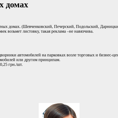
х домах
тных домах. (Шевченковский, Печерский, Подольский, Дарницки
ек возьмет листовку, такая реклама –не навязчива.
ворники автомобилей на парковках возле торговых и бизнес-цен
омобилей или другим принципам.
,25 грн./шт.