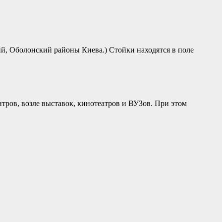
й, Оболонский районы Киева.) Стойки находятся в поле
тров, возле выставок, кинотеатров и ВУЗов. При этом