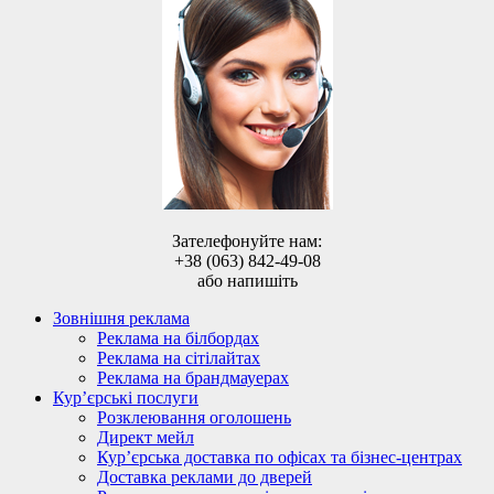
Зателефонуйте нам:
+38 (063) 842-49-08
або напишіть
Зовнішня реклама
Реклама на білбордах
Реклама на сітілайтах
Реклама на брандмауерах
Кур’єрські послуги
Розклеювання оголошень
Директ мейл
Кур’єрська доставка по офісах та бізнес-центрах
Доставка реклами до дверей