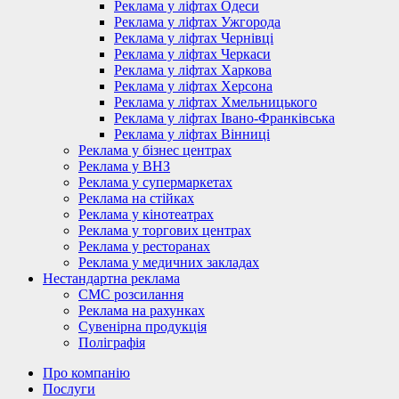
Реклама у ліфтах Одеси
Реклама у ліфтах Ужгорода
Реклама у ліфтах Чернівці
Реклама у ліфтах Черкаси
Реклама у ліфтах Харкова
Реклама у ліфтах Херсона
Реклама у ліфтах Хмельницького
Реклама у ліфтах Івано-Франківська
Реклама у ліфтах Вінниці
Реклама у бізнес центрах
Реклама у ВНЗ
Реклама у супермаркетах
Реклама на стійках
Реклама у кінотеатрах
Реклама у торгових центрах
Реклама у ресторанах
Реклама у медичних закладах
Нестандартна реклама
СМС розсилання
Реклама на рахунках
Сувенірна продукція
Поліграфія
Про компанію
Послуги