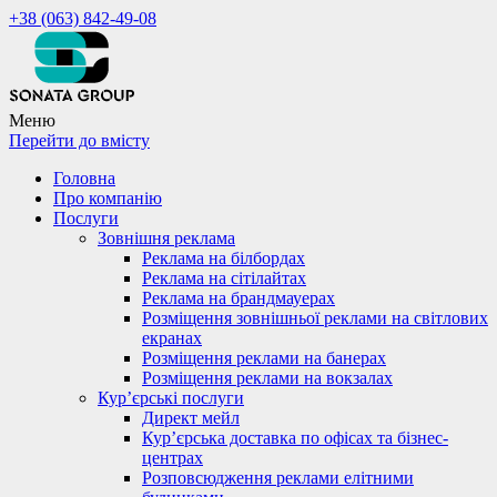
+38 (063) 842-49-08
Меню
Перейти до вмісту
Головна
Про компанію
Послуги
Зовнішня реклама
Реклама на білбордах
Реклама на сітілайтах
Реклама на брандмауерах
Розміщення зовнішньої реклами на світлових
екранах
Розміщення реклами на банерах
Розміщення реклами на вокзалах
Кур’єрські послуги
Директ мейл
Кур’єрська доставка по офісах та бізнес-
центрах
Розповсюдження реклами елітними