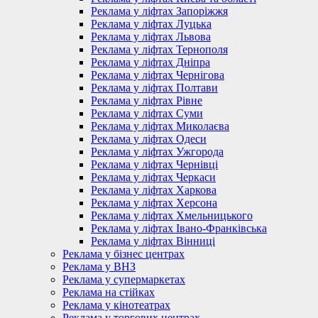
Реклама у ліфтах Запоріжжя
Реклама у ліфтах Луцька
Реклама у ліфтах Львова
Реклама у ліфтах Тернополя
Реклама у ліфтах Дніпра
Реклама у ліфтах Чернігова
Реклама у ліфтах Полтави
Реклама у ліфтах Рівне
Реклама у ліфтах Суми
Реклама у ліфтах Миколаєва
Реклама у ліфтах Одеси
Реклама у ліфтах Ужгорода
Реклама у ліфтах Чернівці
Реклама у ліфтах Черкаси
Реклама у ліфтах Харкова
Реклама у ліфтах Херсона
Реклама у ліфтах Хмельницького
Реклама у ліфтах Івано-Франківська
Реклама у ліфтах Вінниці
Реклама у бізнес центрах
Реклама у ВНЗ
Реклама у супермаркетах
Реклама на стійках
Реклама у кінотеатрах
Реклама у торгових центрах