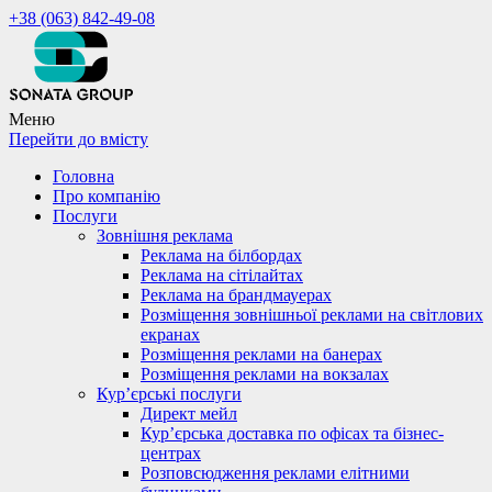
+38 (063) 842-49-08
Меню
Перейти до вмісту
Головна
Про компанію
Послуги
Зовнішня реклама
Реклама на білбордах
Реклама на сітілайтах
Реклама на брандмауерах
Розміщення зовнішньої реклами на світлових
екранах
Розміщення реклами на банерах
Розміщення реклами на вокзалах
Кур’єрські послуги
Директ мейл
Кур’єрська доставка по офісах та бізнес-
центрах
Розповсюдження реклами елітними