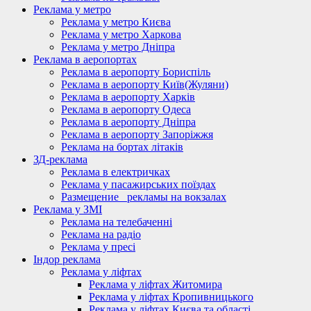
Реклама у метро
Реклама у метро Києва
Реклама у метро Харкова
Реклама у метро Дніпра
Реклама в аеропортах
Реклама в аеропорту Бориспіль
Реклама в аеропорту Київ(Жуляни)
Реклама в аеропорту Харків
Реклама в аеропорту Одеса
Реклама в аеропорту Дніпра
Реклама в аеропорту Запоріжжя
Реклама на бортах літаків
ЗД-реклама
Реклама в електричках
Реклама у пасажирських поїздах
Размещение_ рекламы на вокзалах
Реклама у ЗМІ
Реклама на телебаченні
Реклама на радіо
Реклама у пресі
Індор реклама
Реклама у ліфтах
Реклама у ліфтах Житомира
Реклама у ліфтах Кропивницького
Реклама у ліфтах Києва та області