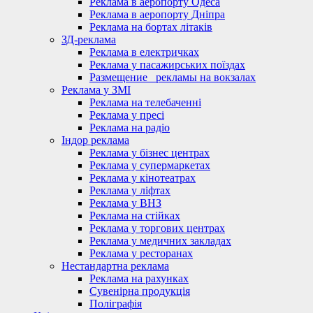
Реклама в аеропорту Одеса
Реклама в аеропорту Дніпра
Реклама на бортах літаків
ЗД-реклама
Реклама в електричках
Реклама у пасажирських поїздах
Размещение_ рекламы на вокзалах
Реклама у ЗМІ
Реклама на телебаченні
Реклама у пресі
Реклама на радіо
Індор реклама
Реклама у бізнес центрах
Реклама у супермаркетах
Реклама у кінотеатрах
Реклама у ліфтах
Реклама у ВНЗ
Реклама на стійках
Реклама у торгових центрах
Реклама у медичних закладах
Реклама у ресторанах
Нестандартна реклама
Реклама на рахунках
Сувенірна продукція
Поліграфія