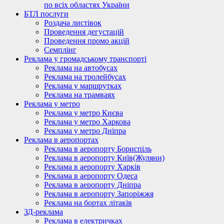
по всіх областях України
БТЛ послуги
Роздача листівок
Проведення дегустацій
Проведення промо акцій
Семплінг
Реклама у громадському транспорті
Реклама на автобусах
Реклама на тролейбусах
Реклама у маршрутках
Реклама на трамваях
Реклама у метро
Реклама у метро Києва
Реклама у метро Харкова
Реклама у метро Дніпра
Реклама в аеропортах
Реклама в аеропорту Бориспіль
Реклама в аеропорту Київ(Жуляни)
Реклама в аеропорту Харків
Реклама в аеропорту Одеса
Реклама в аеропорту Дніпра
Реклама в аеропорту Запоріжжя
Реклама на бортах літаків
ЗД-реклама
Реклама в електричках