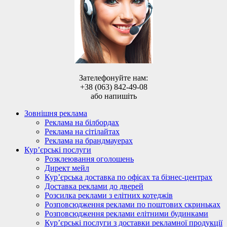
Зателефонуйте нам:
+38 (063) 842-49-08
або напишіть
Зовнішня реклама
Реклама на білбордах
Реклама на сітілайтах
Реклама на брандмауерах
Кур’єрські послуги
Розклеювання оголошень
Директ мейл
Кур’єрська доставка по офісах та бізнес-центрах
Доставка реклами до дверей
Розсилка реклами з елітних котеджів
Розповсюдження реклами по поштових скриньках
Розповсюдження реклами елітними будинками
Кур’єрські послуги з доставки рекламної продукції