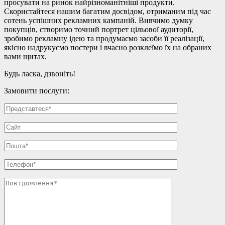
просувати на ринок найрізноманітніші продукти.
Скористайтеся нашим багатим досвідом, отриманим під час
сотень успішних рекламних кампаній. Вивчимо думку
покупців, створимо точний портрет цільової аудиторії,
зробимо рекламну ідею та продумаємо засоби її реалізації,
якісно надрукуємо постери і вчасно розклеїмо їх на обраних
вами щитах.
Будь ласка, дзвоніть!
Замовити послуги: