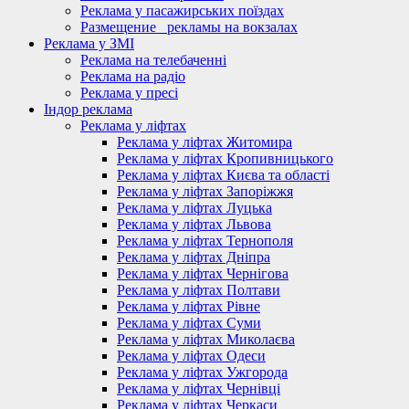
Реклама у пасажирських поїздах
Размещение_ рекламы на вокзалах
Реклама у ЗМІ
Реклама на телебаченні
Реклама на радіо
Реклама у пресі
Індор реклама
Реклама у ліфтах
Реклама у ліфтах Житомира
Реклама у ліфтах Кропивницького
Реклама у ліфтах Києва та області
Реклама у ліфтах Запоріжжя
Реклама у ліфтах Луцька
Реклама у ліфтах Львова
Реклама у ліфтах Тернополя
Реклама у ліфтах Дніпра
Реклама у ліфтах Чернігова
Реклама у ліфтах Полтави
Реклама у ліфтах Рівне
Реклама у ліфтах Суми
Реклама у ліфтах Миколаєва
Реклама у ліфтах Одеси
Реклама у ліфтах Ужгорода
Реклама у ліфтах Чернівці
Реклама у ліфтах Черкаси