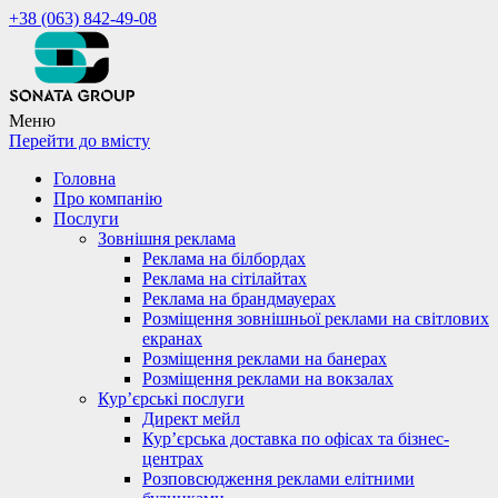
+38 (063) 842-49-08
Меню
Перейти до вмісту
Головна
Про компанію
Послуги
Зовнішня реклама
Реклама на білбордах
Реклама на сітілайтах
Реклама на брандмауерах
Розміщення зовнішньої реклами на світлових
екранах
Розміщення реклами на банерах
Розміщення реклами на вокзалах
Кур’єрські послуги
Директ мейл
Кур’єрська доставка по офісах та бізнес-
центрах
Розповсюдження реклами елітними