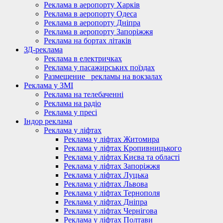
Реклама в аеропорту Харків
Реклама в аеропорту Одеса
Реклама в аеропорту Дніпра
Реклама в аеропорту Запоріжжя
Реклама на бортах літаків
ЗД-реклама
Реклама в електричках
Реклама у пасажирських поїздах
Размещение_ рекламы на вокзалах
Реклама у ЗМІ
Реклама на телебаченні
Реклама на радіо
Реклама у пресі
Індор реклама
Реклама у ліфтах
Реклама у ліфтах Житомира
Реклама у ліфтах Кропивницького
Реклама у ліфтах Києва та області
Реклама у ліфтах Запоріжжя
Реклама у ліфтах Луцька
Реклама у ліфтах Львова
Реклама у ліфтах Тернополя
Реклама у ліфтах Дніпра
Реклама у ліфтах Чернігова
Реклама у ліфтах Полтави