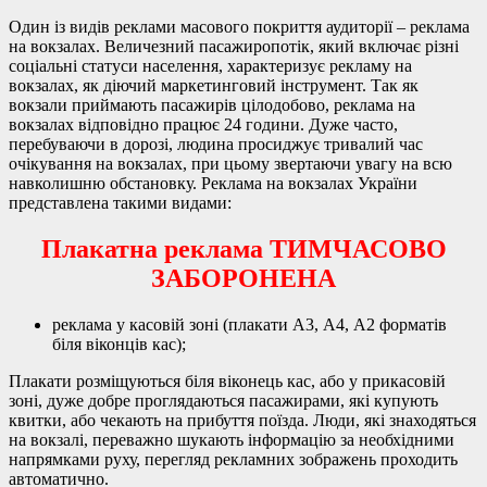
Один із видів реклами масового покриття аудиторії – реклама
на вокзалах. Величезний пасажиропотік, який включає різні
соціальні статуси населення, характеризує рекламу на
вокзалах, як діючий маркетинговий інструмент. Так як
вокзали приймають пасажирів цілодобово, реклама на
вокзалах відповідно працює 24 години. Дуже часто,
перебуваючи в дорозі, людина просиджує тривалий час
очікування на вокзалах, при цьому звертаючи увагу на всю
навколишню обстановку. Реклама на вокзалах України
представлена ​​такими видами:
Плакатна реклама ТИМЧАСОВО
ЗАБОРОНЕНА
реклама у касовій зоні (плакати А3, А4, А2 форматів
біля віконців кас);
Плакати розміщуються біля віконець кас, або у прикасовій
зоні, дуже добре проглядаються пасажирами, які купують
квитки, або чекають на прибуття поїзда. Люди, які знаходяться
на вокзалі, переважно шукають інформацію за необхідними
напрямками руху, перегляд рекламних зображень проходить
автоматично.