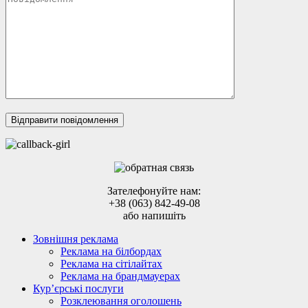
Зателефонуйте нам:
+38 (063) 842-49-08
або напишіть
Зовнішня реклама
Реклама на білбордах
Реклама на сітілайтах
Реклама на брандмауерах
Кур’єрські послуги
Розклеювання оголошень