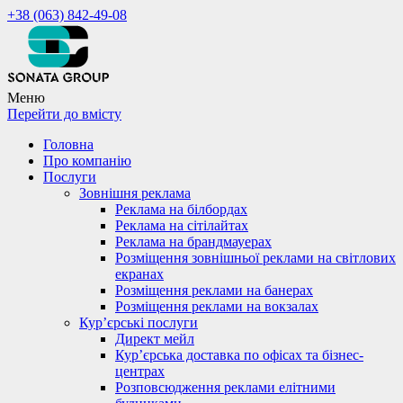
+38 (063) 842-49-08
Меню
Перейти до вмісту
Головна
Про компанію
Послуги
Зовнішня реклама
Реклама на білбордах
Реклама на сітілайтах
Реклама на брандмауерах
Розміщення зовнішньої реклами на світлових
екранах
Розміщення реклами на банерах
Розміщення реклами на вокзалах
Кур’єрські послуги
Директ мейл
Кур’єрська доставка по офісах та бізнес-
центрах
Розповсюдження реклами елітними