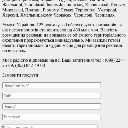
Житомирі, Запоріжжі, Івано-Франківську, Кіровограді, Луцьку,
Миколаєві, Полтаві, Рівному, Сумах, Тернополі, Ужгороді,
Херсоні, Хмельницькому, Черкасах, Чернігові, Чернівцях.
Усього Україною 125 вокзалу, які обслуговують пасажирів, за
рік пасажиропотік становить понад 480 млн. чол. Вартість
розміщення реклами на вокзалах за об’ємного територіального
охоплення прораховується індивідуально. Ми завжди готові
надати гарні знижки та чудові місця для розміщення реклами
на вокзалах.
Ми з радістю відповімо на всі Ваші запитання! тел.: (099) 224-
25-89, (063) 842-49-08
Замовити послуги: