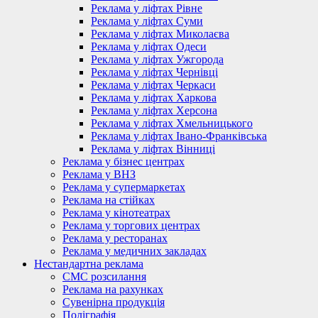
Реклама у ліфтах Рівне
Реклама у ліфтах Суми
Реклама у ліфтах Миколаєва
Реклама у ліфтах Одеси
Реклама у ліфтах Ужгорода
Реклама у ліфтах Чернівці
Реклама у ліфтах Черкаси
Реклама у ліфтах Харкова
Реклама у ліфтах Херсона
Реклама у ліфтах Хмельницького
Реклама у ліфтах Івано-Франківська
Реклама у ліфтах Вінниці
Реклама у бізнес центрах
Реклама у ВНЗ
Реклама у супермаркетах
Реклама на стійках
Реклама у кінотеатрах
Реклама у торгових центрах
Реклама у ресторанах
Реклама у медичних закладах
Нестандартна реклама
СМС розсилання
Реклама на рахунках
Сувенірна продукція
Поліграфія